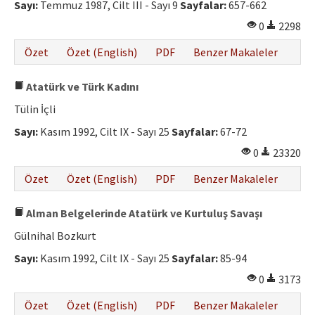
Sayı:
Temmuz 1987, Cilt III - Sayı 9
Sayfalar:
657-662
0
2298
Özet
Özet (English)
PDF
Benzer Makaleler
Atatürk ve Türk Kadını
Tülin İçli
Sayı:
Kasım 1992, Cilt IX - Sayı 25
Sayfalar:
67-72
0
23320
Özet
Özet (English)
PDF
Benzer Makaleler
Alman Belgelerinde Atatürk ve Kurtuluş Savaşı
Gülnihal Bozkurt
Sayı:
Kasım 1992, Cilt IX - Sayı 25
Sayfalar:
85-94
0
3173
Özet
Özet (English)
PDF
Benzer Makaleler