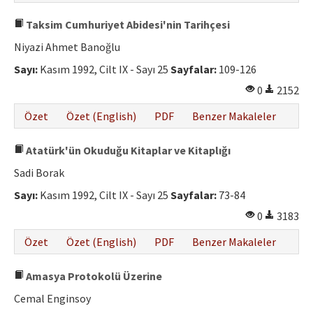
Taksim Cumhuriyet Abidesi'nin Tarihçesi
Niyazi Ahmet Banoğlu
Sayı:
Kasım 1992, Cilt IX - Sayı 25
Sayfalar:
109-126
0
2152
Özet
Özet (English)
PDF
Benzer Makaleler
Atatürk'ün Okuduğu Kitaplar ve Kitaplığı
Sadi Borak
Sayı:
Kasım 1992, Cilt IX - Sayı 25
Sayfalar:
73-84
0
3183
Özet
Özet (English)
PDF
Benzer Makaleler
Amasya Protokolü Üzerine
Cemal Enginsoy