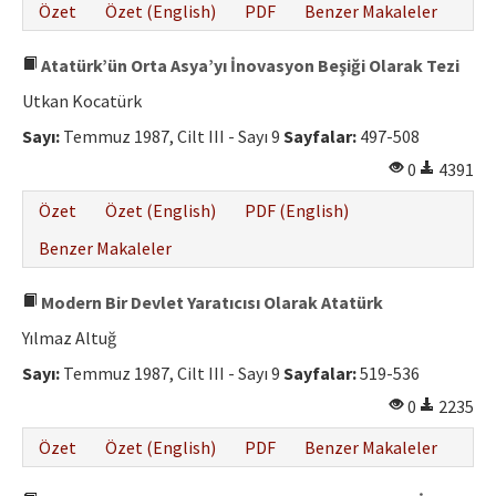
Özet
Özet (English)
PDF
Benzer Makaleler
Atatürk’ün Orta Asya’yı İnovasyon Beşiği Olarak Tezi
Utkan Kocatürk
Sayı:
Temmuz 1987, Cilt III - Sayı 9
Sayfalar:
497-508
0
4391
Özet
Özet (English)
PDF (English)
Benzer Makaleler
Modern Bir Devlet Yaratıcısı Olarak Atatürk
Yılmaz Altuğ
Sayı:
Temmuz 1987, Cilt III - Sayı 9
Sayfalar:
519-536
0
2235
Özet
Özet (English)
PDF
Benzer Makaleler