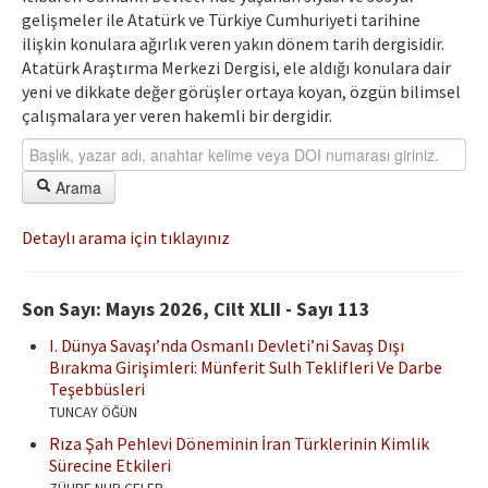
gelişmeler ile Atatürk ve Türkiye Cumhuriyeti tarihine
ilişkin konulara ağırlık veren yakın dönem tarih dergisidir.
Atatürk Araştırma Merkezi Dergisi, ele aldığı konulara dair
yeni ve dikkate değer görüşler ortaya koyan, özgün bilimsel
çalışmalara yer veren hakemli bir dergidir.
Arama
Detaylı arama için tıklayınız
Son Sayı: Mayıs 2026, Cilt XLII - Sayı 113
I. Dünya Savaşı’nda Osmanlı Devleti’ni Savaş Dışı
Bırakma Girişimleri: Münferit Sulh Teklifleri Ve Darbe
Teşebbüsleri
TUNCAY ÖĞÜN
Rıza Şah Pehlevi Döneminin İran Türklerinin Kimlik
Sürecine Etkileri