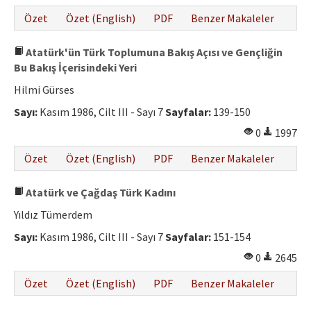
Özet
Özet (English)
PDF
Benzer Makaleler
Atatürk'ün Türk Toplumuna Bakış Açısı ve Gençliğin
Bu Bakış İçerisindeki Yeri
Hilmi Gürses
Sayı:
Kasım 1986, Cilt III - Sayı 7
Sayfalar:
139-150
0
1997
Özet
Özet (English)
PDF
Benzer Makaleler
Atatürk ve Çağdaş Türk Kadını
Yıldız Tümerdem
Sayı:
Kasım 1986, Cilt III - Sayı 7
Sayfalar:
151-154
0
2645
Özet
Özet (English)
PDF
Benzer Makaleler