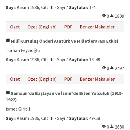
Sayı:
Kasım 1986, Cilt III - Sayı 7
Sayfalar:
1-4
0
1809
Özet
Özet (English)
PDF
Benzer Makaleler
Millî Kurtuluş Önderi Atatürk ve Milletlerarası Etkisi
Turhan Feyzioğlu
Sayı:
Kasım 1986, Cilt III - Sayı 7
Sayfalar:
13-48
0
2497
Özet
Özet (English)
PDF
Benzer Makaleler
Samsun'da Başlayan ve İzmir'de Biten Yolculuk (1919-
1922)
İsmet Giritli
Sayı:
Kasım 1986, Cilt III - Sayı 7
Sayfalar:
49-58
0
2680