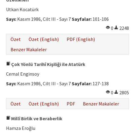
Utkan Kocatürk
Sayı:
Kasım 1986, Cilt III - Sayı 7
Sayfalar:
101-106
0
2248
Özet
Özet (English)
PDF (English)
Benzer Makaleler
Çok Yönlü Tarihî Kişiliği ile Atatürk
Cemal Enginsoy
Sayı:
Kasım 1986, Cilt III - Sayı 7
Sayfalar:
127-138
0
2805
Özet
Özet (English)
PDF
Benzer Makaleler
Millî Birlik ve Beraberlik
Hamza Eroğlu