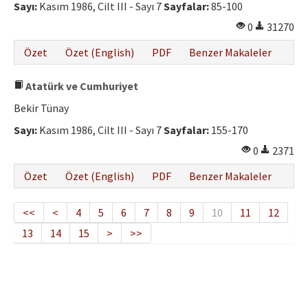
Sayı:
Kasım 1986, Cilt III - Sayı 7
Sayfalar:
85-100
0
31270
Özet
Özet (English)
PDF
Benzer Makaleler
Atatürk ve Cumhuriyet
Bekir Tünay
Sayı:
Kasım 1986, Cilt III - Sayı 7
Sayfalar:
155-170
0
2371
Özet
Özet (English)
PDF
Benzer Makaleler
<<
<
4
5
6
7
8
9
10
11
12
13
14
15
>
>>