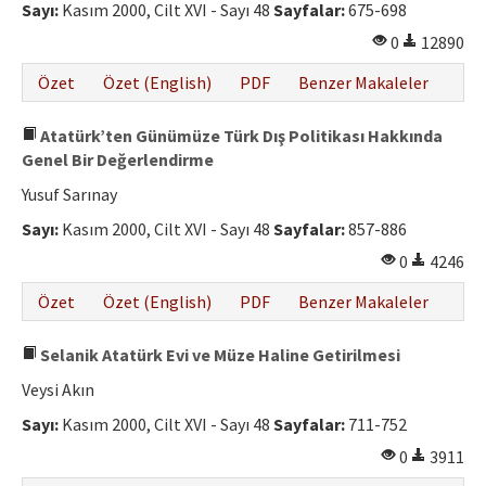
Sayı:
Kasım 2000, Cilt XVI - Sayı 48
Sayfalar:
675-698
0
12890
Özet
Özet (English)
PDF
Benzer Makaleler
Atatürk’ten Günümüze Türk Dış Politikası Hakkında
Genel Bir Değerlendirme
Yusuf Sarınay
Sayı:
Kasım 2000, Cilt XVI - Sayı 48
Sayfalar:
857-886
0
4246
Özet
Özet (English)
PDF
Benzer Makaleler
Selanik Atatürk Evi ve Müze Haline Getirilmesi
Veysi Akın
Sayı:
Kasım 2000, Cilt XVI - Sayı 48
Sayfalar:
711-752
0
3911