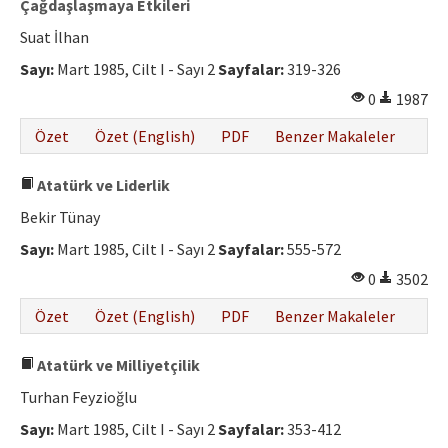
Çağdaşlaşmaya Etkileri
Suat İlhan
Sayı:
Mart 1985, Cilt I - Sayı 2
Sayfalar:
319-326
0
1987
Özet
Özet (English)
PDF
Benzer Makaleler
Atatürk ve Liderlik
Bekir Tünay
Sayı:
Mart 1985, Cilt I - Sayı 2
Sayfalar:
555-572
0
3502
Özet
Özet (English)
PDF
Benzer Makaleler
Atatürk ve Milliyetçilik
Turhan Feyzioğlu
Sayı:
Mart 1985, Cilt I - Sayı 2
Sayfalar:
353-412