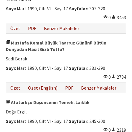
Sayı:
Mart 1990, Cilt VI - Sayı 17
Sayfalar:
307-320
0
3453
Özet
PDF
Benzer Makaleler
Mustafa Kemal Büyük Taarruz Gününü Bütün
Dünyadan Nasıl Gizli Tuttu?
Sadi Borak
Sayı:
Mart 1990, Cilt VI - Sayı 17
Sayfalar:
381-390
0
2734
Özet
Özet (English)
PDF
Benzer Makaleler
Atatürkçü Düşüncenin Temeli: Laiklik
Doğu Ergil
Sayı:
Mart 1990, Cilt VI - Sayı 17
Sayfalar:
245-300
0
2319