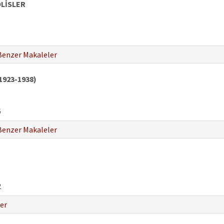
OLİSLER
Benzer Makaleler
(1923-1938)
6
Benzer Makaleler
2
er