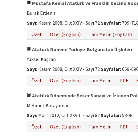
Mustafa Kemal Atatürk ve Franklin Delano Roosvel
Burak Erdenir
Sayı:
Kasım 2008, Cilt XXIV - Sayı 72
Sayfalar:
709-71
Özet
Özet (English)
Tam Metin (English)
Atatürk Dönemi Türkiye-Bulgaristan İlişkileri
Yüksel Kaştan
Sayı:
Kasım 2008, Cilt XXIV - Sayı 72
Sayfalar:
669-69
Özet
Özet (English)
Tam Metin
PDF
Atatürk Döneminde Şeker Sanayi ve İzlenen Poli
Mehmet Karayaman
Sayı:
Mart 2012, Cilt XXVIII - Sayı 82
Sayfalar:
53-96
Özet
Özet (English)
Tam Metin
PDF