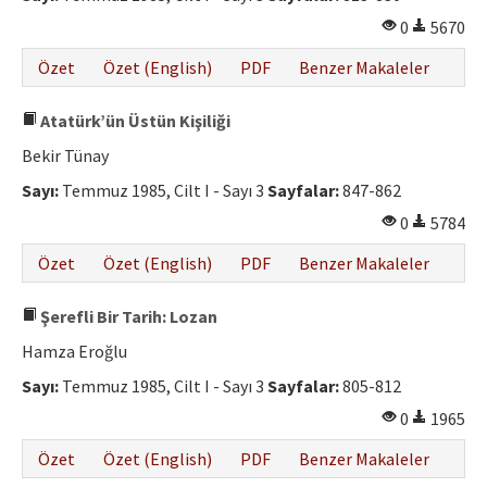
0
5670
Özet
Özet (English)
PDF
Benzer Makaleler
Atatürk’ün Üstün Kişiliği
Bekir Tünay
Sayı:
Temmuz 1985, Cilt I - Sayı 3
Sayfalar:
847-862
0
5784
Özet
Özet (English)
PDF
Benzer Makaleler
Şerefli Bir Tarih: Lozan
Hamza Eroğlu
Sayı:
Temmuz 1985, Cilt I - Sayı 3
Sayfalar:
805-812
0
1965
Özet
Özet (English)
PDF
Benzer Makaleler