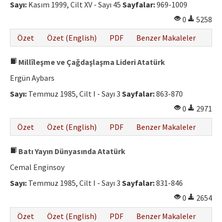
Sayı:
Kasım 1999, Cilt XV - Sayı 45
Sayfalar:
969-1009
0
5258
Özet
Özet (English)
PDF
Benzer Makaleler
Millîleşme ve Çağdaşlaşma Lideri Atatürk
Ergün Aybars
Sayı:
Temmuz 1985, Cilt I - Sayı 3
Sayfalar:
863-870
0
2971
Özet
Özet (English)
PDF
Benzer Makaleler
Batı Yayın Dünyasında Atatürk
Cemal Enginsoy
Sayı:
Temmuz 1985, Cilt I - Sayı 3
Sayfalar:
831-846
0
2654
Özet
Özet (English)
PDF
Benzer Makaleler