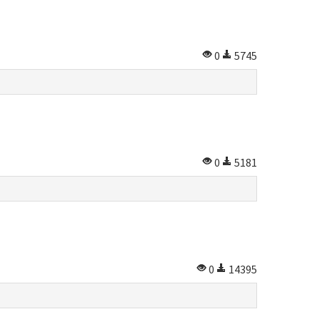
0
5745
0
5181
0
14395