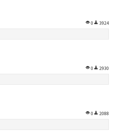
0
3924
0
2930
0
2088