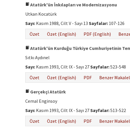
Atatürk'ün İnkılapları ve Modernizasyonu
Utkan Kocatürk
Sayı:
Kasım 1988, Cilt V - Sayı 13
Sayfalar:
107-126
Özet
Özet (English)
PDF (English)
Benze
Atatürk'ün Kurduğu Türkiye Cumhuriyetinin Teme
Sıtkı Aydınel
Sayı:
Kasım 1993, Cilt IX - Sayı 27
Sayfalar:
523-548
Özet
Özet (English)
PDF
Benzer Makalel
Gerçekçi Atatürk
Cemal Enginsoy
Sayı:
Kasım 1993, Cilt IX - Sayı 27
Sayfalar:
513-522
Özet
Özet (English)
PDF
Benzer Makalel