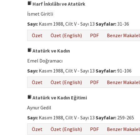
Harf İnkılâbı ve Atatürk
İsmet Giritli
Sayı:
Kasım 1988, Cilt V - Sayı 13
Sayfalar:
31-36
Özet
Özet (English)
PDF
Benzer Makalel
Atatürk ve Kadın
Emel Doğramacı
Sayı:
Kasım 1988, Cilt V - Sayı 13
Sayfalar:
91-106
Özet
Özet (English)
PDF
Benzer Makalel
Atatürk ve Kadın Eğitimi
Aynur Gedil
Sayı:
Kasım 1988, Cilt V - Sayı 13
Sayfalar:
259-265
Özet
Özet (English)
PDF
Benzer Makalel