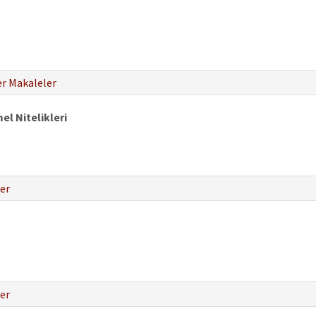
r Makaleler
l Nitelikleri
er
er