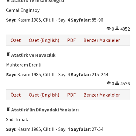
Atatürk’te İnsan Sevgisi
Cemal Enginsoy
Sayı:
Kasım 1985, Cilt II - Sayı 4
Sayfalar:
85-96
0
4052
Özet
Özet (English)
PDF
Benzer Makaleler
Atatürk ve Havacılık
Muhterem Erenli
Sayı:
Kasım 1985, Cilt II - Sayı 4
Sayfalar:
215-244
0
4536
Özet
Özet (English)
PDF
Benzer Makaleler
Atatürk’ün Dünyadaki Yankıları
Sadi Irmak
Sayı:
Kasım 1985, Cilt II - Sayı 4
Sayfalar:
27-54