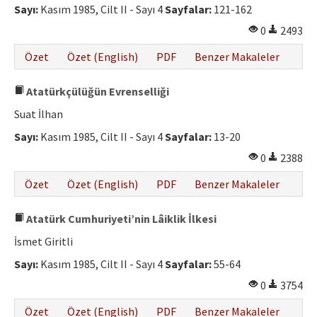
Sayı:
Kasım 1985, Cilt II - Sayı 4
Sayfalar:
121-162
0
2493
Özet
Özet (English)
PDF
Benzer Makaleler
Atatürkçülüğün Evrenselliği
Suat İlhan
Sayı:
Kasım 1985, Cilt II - Sayı 4
Sayfalar:
13-20
0
2388
Özet
Özet (English)
PDF
Benzer Makaleler
Atatürk Cumhuriyeti’nin Lâiklik İlkesi
İsmet Giritli
Sayı:
Kasım 1985, Cilt II - Sayı 4
Sayfalar:
55-64
0
3754
Özet
Özet (English)
PDF
Benzer Makaleler