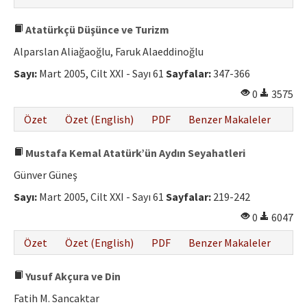
Atatürkçü Düşünce ve Turizm
Alparslan Aliağaoğlu, Faruk Alaeddinoğlu
Sayı:
Mart 2005, Cilt XXI - Sayı 61
Sayfalar:
347-366
0
3575
Özet
Özet (English)
PDF
Benzer Makaleler
Mustafa Kemal Atatürk’ün Aydın Seyahatleri
Günver Güneş
Sayı:
Mart 2005, Cilt XXI - Sayı 61
Sayfalar:
219-242
0
6047
Özet
Özet (English)
PDF
Benzer Makaleler
Yusuf Akçura ve Din
Fatih M. Sancaktar