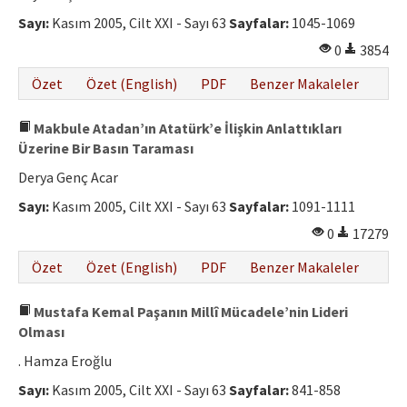
Sayı:
Kasım 2005, Cilt XXI - Sayı 63
Sayfalar:
1045-1069
0
3854
Özet
Özet (English)
PDF
Benzer Makaleler
Makbule Atadan’ın Atatürk’e İlişkin Anlattıkları
Üzerine Bir Basın Taraması
Derya Genç Acar
Sayı:
Kasım 2005, Cilt XXI - Sayı 63
Sayfalar:
1091-1111
0
17279
Özet
Özet (English)
PDF
Benzer Makaleler
Mustafa Kemal Paşanın Millî Mücadele’nin Lideri
Olması
. Hamza Eroğlu
Sayı:
Kasım 2005, Cilt XXI - Sayı 63
Sayfalar:
841-858