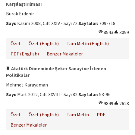
Karşılaştırılması
Burak Erdenir
Sayı:
Kasım 2008, Cilt XXIV - Sayı 72
Sayfalar:
709-718
8543
3099
Özet
Özet (English)
Tam Metin (English)
PDF (English)
Benzer Makaleler
Atatürk Döneminde Şeker Sanayi ve İzlenen
Politikalar
Mehmet Karayaman
Sayı:
Mart 2012, Cilt XXVIII - Sayı 82
Sayfalar:
53-96
9849
2628
Özet
Özet (English)
Tam Metin
PDF
Benzer Makaleler