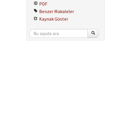
PDF
Benzer Makaleler
Kaynak Göster