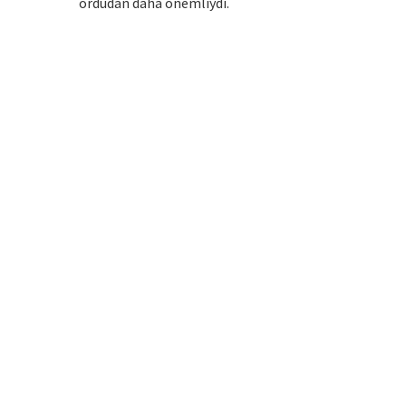
ordudan daha önemliydi.