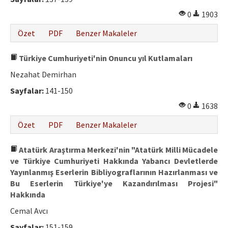
0
1903
Özet
PDF
Benzer Makaleler
Türkiye Cumhuriyeti'nin Onuncu yıl Kutlamaları
Nezahat Demirhan
Sayfalar:
141-150
0
1638
Özet
PDF
Benzer Makaleler
Atatürk Araştırma Merkezi'nin "Atatürk Milli Mücadele
ve Türkiye Cumhuriyeti Hakkında Yabancı Devletlerde
Yayınlanmış Eserlerin Bibliyograflarının Hazırlanması ve
Bu Eserlerin Türkiye'ye Kazandırılması Projesi"
Hakkında
Cemal Avcı
Sayfalar:
151-159