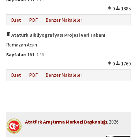
0
1885
Özet
PDF
Benzer Makaleler
Atatürk Bibliyografyası Projesi Veri Tabanı
Ramazan Acun
Sayfalar:
161-174
0
1760
Özet
PDF
Benzer Makaleler
Atatürk Araştırma Merkezi Başkanlığı
. 2026