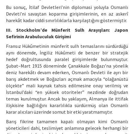
Bu sonuç, İtilaf Devletleri’nin diplomasi yoluyla Osmanlı
Devleti’ni savaştan koparma girişimlerinin, en az askerî
harekât kadar ciddi sınırlılıklarla karşılaştığını göstermiştir.
III. Stockholm’de Münferit Sulh Arayışları: Japon
Sefirinin Arabuluculuk Girişimi
Fransız Hükûmetinin münferit sulh temaslarını sürdürdüğü
aynı dönemde, İngiliz Hükûmeti de benzer bir stratejik
hedef doğrultusunda paralel girişimlerde bulunmuştur.
Şubat–Mart 1915 döneminde Çanakkale Boğazı’na yönelik
deniz harekâtı devam ederken, Osmanlı Devleti ile ayrı bir
barış akdetmek ve Boğazları açmak amacıyla “olağanüstü
ölçekte” mali kaynak tahsis edilmesine onay verilmiş ve
İstanbul’daki “en yüksek otoriteler” nezdinde doğrudan
temas kurulmuştur. Ancak bu yaklaşım, Almanya ile ittifak
ilişkisine bağlılığını kararlılıkla sürdürmüş olan Osmanlı
karar alıcıları üzerinde somut bir etki yaratmamıştır.
Barış fikrine tamamen kapalı olmayan kimi Osmanlı
yöneticileri dahi, teslimiyet anlamına gelecek herhangi bir