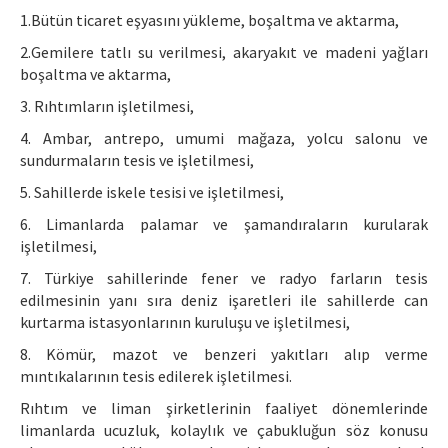
1.Bütün ticaret eşyasını yükleme, boşaltma ve aktarma,
2.Gemilere tatlı su verilmesi, akaryakıt ve madeni yağları
boşaltma ve aktarma,
3. Rıhtımların işletilmesi,
4. Ambar, antrepo, umumi mağaza, yolcu salonu ve
sundurmaların tesis ve işletilmesi,
5. Sahillerde iskele tesisi ve işletilmesi,
6. Limanlarda palamar ve şamandıraların kurularak
işletilmesi,
7. Türkiye sahillerinde fener ve radyo farların tesis
edilmesinin yanı sıra deniz işaretleri ile sahillerde can
kurtarma istasyonlarının kuruluşu ve işletilmesi,
8. Kömür, mazot ve benzeri yakıtları alıp verme
mıntıkalarının tesis edilerek işletilmesi.
Rıhtım ve liman şirketlerinin faaliyet dönemlerinde
limanlarda ucuzluk, kolaylık ve çabukluğun söz konusu