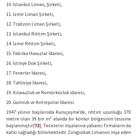
10. İstanbul Liman, Şirketi,
11. İzmir Liman Şirketi,
12. Trabzon Liman Şirketi,
13. İstanbul Rıhtım Şirketi,
14. İzmir Rıhtım Şirketi,
15. Fabrika Havuzlar İdaresi,
16. İstinye Dok Şirketi,
17. Fenerler İdaresi,
18. Tahlisiye İdaresi,
19. Kılavuzluk ve Romörkörlük idaresi,
20. Gümrük ve Antrepolar İdaresi.
1947 yılının başlarında Kuruçeşme’de, rıhtım uzunluğu 370
2
metre olan 39 bin m
alanda bir kömür bölgesinin tesisine
başlanmıştır[
72
]. Tesislerin inşalarına yabancı firmaların da
katkı sağladığı bilinmektedir. Zonguldak Limanını inşa eden