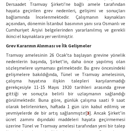
Dersaadet Tramvay Şirketi’ne bağlı amele tarafından
hayata geçirilen grev nedenleri, gelişimi ve sonuçları
bağlamında İncelenmektedir. Çalışmanın kaynakları
açısından, dönemin İstanbul basınının yanı sıra Osmanlı ve
Cumhuriyet Arşivi belgelerinden yararlanılmış ve gerekli
ikinci el kaynaklara yer verilmiştir.
Grev Kararının Alınması ve İlk Gelişmeler
Tramvay amelesinin 26 Ocak’ta başlayan grevine yönelik
nedenlerin başında, Şirket’in, daha önce yapılmış olan
sözleşmelere uymaması gelmektedir. Bu grev öncesindeki
gelişmelere bakıldığında, Tünel ve Tramvay amelesinin,
çalışma hayatına ilişkin talepleri karşılanmadığı
gerekçesiyle 11-15 Mayıs 1920 tarihleri arasında greve
gittiği ve sonuçta belirli bir uzlaşmanın sağlandığı
görülmektedir. Buna göre, günlük çalışma saati 9 saat
olarak belirlenirken, haftada 1 gün izin kabul edilmiş ve
yevmiyelerde de bir artış sağlanmıştır[
3
]. Ancak Şirket’in
ücret zammı dışındaki maddeleri hayata geçirmemesi
üzerine Tünel ve Tramvay amelesi tarafından yeni bir talep