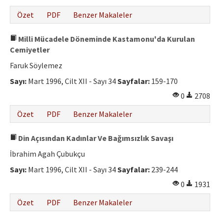
Özet
PDF
Benzer Makaleler
Milli Mücadele Döneminde Kastamonu'da Kurulan
Cemiyetler
Faruk Söylemez
Sayı:
Mart 1996, Cilt XII - Sayı 34
Sayfalar:
159-170
0
2708
Özet
PDF
Benzer Makaleler
Din Açısından Kadınlar Ve Bağımsızlık Savaşı
İbrahim Agah Çubukçu
Sayı:
Mart 1996, Cilt XII - Sayı 34
Sayfalar:
239-244
0
1931
Özet
PDF
Benzer Makaleler