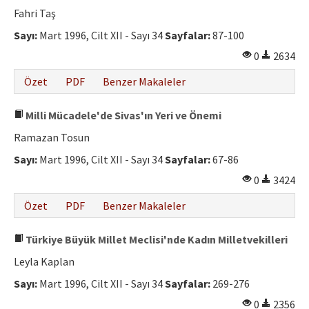
Fahri Taş
Sayı:
Mart 1996, Cilt XII - Sayı 34
Sayfalar:
87-100
0
2634
Özet
PDF
Benzer Makaleler
Milli Mücadele'de Sivas'ın Yeri ve Önemi
Ramazan Tosun
Sayı:
Mart 1996, Cilt XII - Sayı 34
Sayfalar:
67-86
0
3424
Özet
PDF
Benzer Makaleler
Türkiye Büyük Millet Meclisi'nde Kadın Milletvekilleri
Leyla Kaplan
Sayı:
Mart 1996, Cilt XII - Sayı 34
Sayfalar:
269-276
0
2356