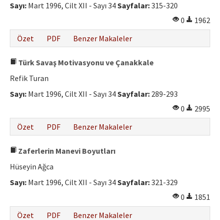
Sayı:
Mart 1996, Cilt XII - Sayı 34
Sayfalar:
315-320
0
1962
Özet
PDF
Benzer Makaleler
Türk Savaş Motivasyonu ve Çanakkale
Refik Turan
Sayı:
Mart 1996, Cilt XII - Sayı 34
Sayfalar:
289-293
0
2995
Özet
PDF
Benzer Makaleler
Zaferlerin Manevi Boyutları
Hüseyin Ağca
Sayı:
Mart 1996, Cilt XII - Sayı 34
Sayfalar:
321-329
0
1851
Özet
PDF
Benzer Makaleler