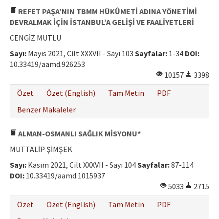
REFET PAŞA’NIN TBMM HÜKÛMETİ ADINA YÖNETİMİ
DEVRALMAK İÇİN İSTANBUL’A GELİŞİ VE FAALİYETLERİ
CENGİZ MUTLU
Sayı:
Mayıs 2021, Cilt XXXVII - Sayı 103
Sayfalar:
1-34
DOI:
10.33419/aamd.926253
10157
3398
Özet
Özet (English)
Tam Metin
PDF
Benzer Makaleler
ALMAN-OSMANLI SAĞLIK MİSYONU*
MUTTALİP ŞİMŞEK
Sayı:
Kasım 2021, Cilt XXXVII - Sayı 104
Sayfalar:
87-114
DOI:
10.33419/aamd.1015937
5033
2715
Özet
Özet (English)
Tam Metin
PDF