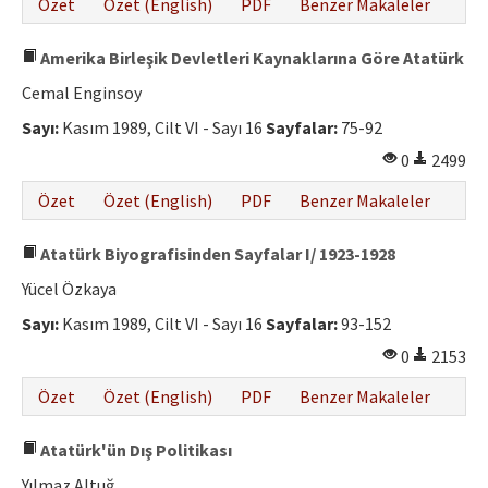
Özet
Özet (English)
PDF
Benzer Makaleler
Amerika Birleşik Devletleri Kaynaklarına Göre Atatürk
Cemal Enginsoy
Sayı:
Kasım 1989, Cilt VI - Sayı 16
Sayfalar:
75-92
0
2499
Özet
Özet (English)
PDF
Benzer Makaleler
Atatürk Biyografisinden Sayfalar I/ 1923-1928
Yücel Özkaya
Sayı:
Kasım 1989, Cilt VI - Sayı 16
Sayfalar:
93-152
0
2153
Özet
Özet (English)
PDF
Benzer Makaleler
Atatürk'ün Dış Politikası
Yılmaz Altuğ