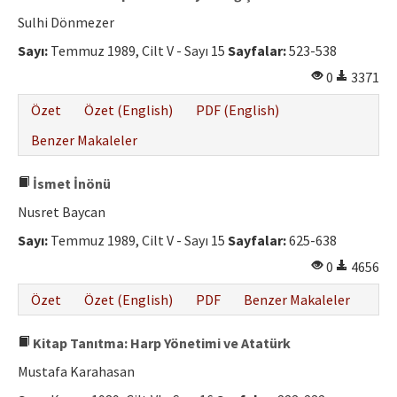
Sulhi Dönmezer
Sayı:
Temmuz 1989, Cilt V - Sayı 15
Sayfalar:
523-538
0
3371
Özet
Özet (English)
PDF (English)
Benzer Makaleler
İsmet İnönü
Nusret Baycan
Sayı:
Temmuz 1989, Cilt V - Sayı 15
Sayfalar:
625-638
0
4656
Özet
Özet (English)
PDF
Benzer Makaleler
Kitap Tanıtma: Harp Yönetimi ve Atatürk
Mustafa Karahasan