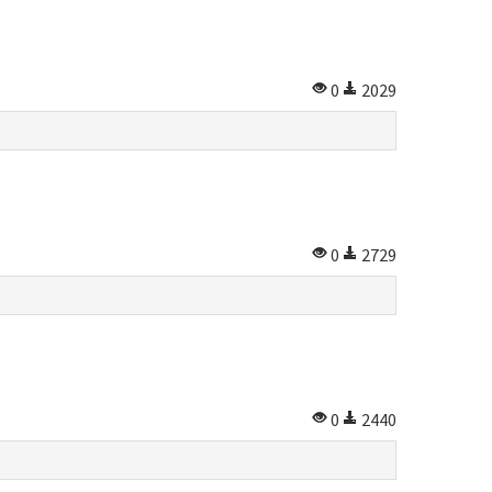
0
2029
0
2729
0
2440