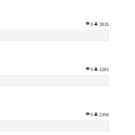
0
2835
0
3283
0
2356