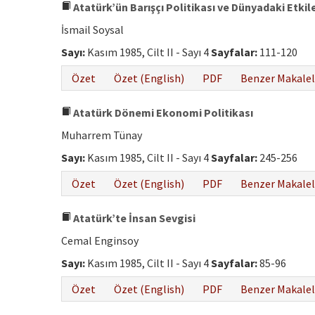
Atatürk’ün Barışçı Politikası ve Dünyadaki Etkile
İsmail Soysal
Sayı:
Kasım 1985, Cilt II - Sayı 4
Sayfalar:
111-120
Özet
Özet (English)
PDF
Benzer Makalel
Atatürk Dönemi Ekonomi Politikası
Muharrem Tünay
Sayı:
Kasım 1985, Cilt II - Sayı 4
Sayfalar:
245-256
Özet
Özet (English)
PDF
Benzer Makalel
Atatürk’te İnsan Sevgisi
Cemal Enginsoy
Sayı:
Kasım 1985, Cilt II - Sayı 4
Sayfalar:
85-96
Özet
Özet (English)
PDF
Benzer Makalel