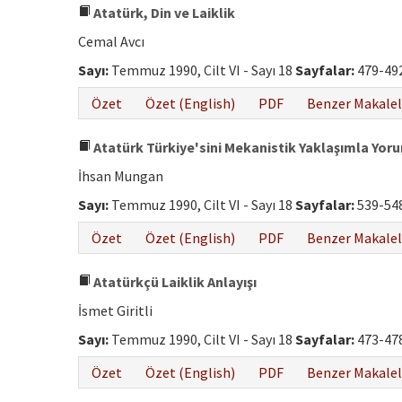
Atatürk, Din ve Laiklik
Cemal Avcı
Sayı:
Temmuz 1990, Cilt VI - Sayı 18
Sayfalar:
479-49
Özet
Özet (English)
PDF
Benzer Makalel
Atatürk Türkiye'sini Mekanistik Yaklaşımla Y
İhsan Mungan
Sayı:
Temmuz 1990, Cilt VI - Sayı 18
Sayfalar:
539-54
Özet
Özet (English)
PDF
Benzer Makalel
Atatürkçü Laiklik Anlayışı
İsmet Giritli
Sayı:
Temmuz 1990, Cilt VI - Sayı 18
Sayfalar:
473-47
Özet
Özet (English)
PDF
Benzer Makalel