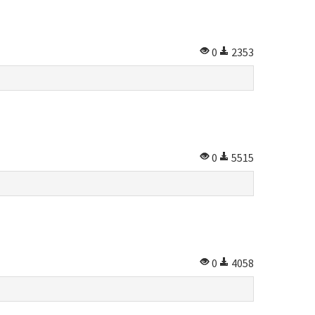
0
2353
0
5515
0
4058