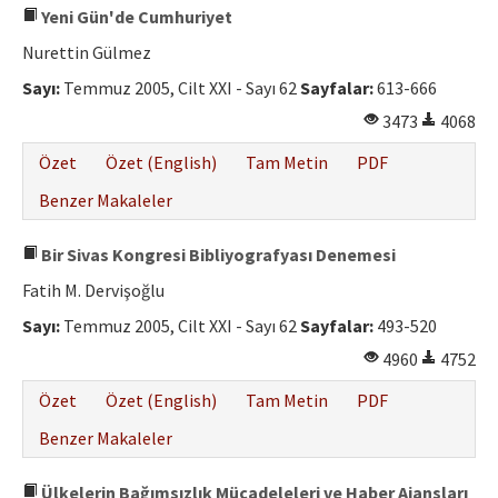
Yeni Gün'de Cumhuriyet
Nurettin Gülmez
Sayı:
Temmuz 2005, Cilt XXI - Sayı 62
Sayfalar:
613-666
3473
4068
Özet
Özet (English)
Tam Metin
PDF
Benzer Makaleler
Bir Sivas Kongresi Bibliyografyası Denemesi
Fatih M. Dervişoğlu
Sayı:
Temmuz 2005, Cilt XXI - Sayı 62
Sayfalar:
493-520
4960
4752
Özet
Özet (English)
Tam Metin
PDF
Benzer Makaleler
Ülkelerin Bağımsızlık Mücadeleleri ve Haber Ajansları