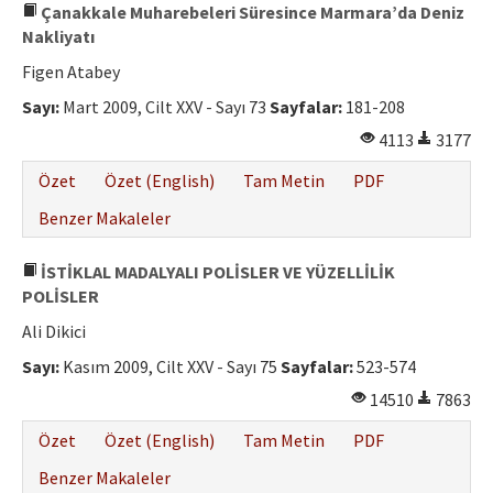
Çanakkale Muharebeleri Süresince Marmara’da Deniz
Nakliyatı
Figen Atabey
Sayı:
Mart 2009, Cilt XXV - Sayı 73
Sayfalar:
181-208
4113
3177
Özet
Özet (English)
Tam Metin
PDF
Benzer Makaleler
İSTİKLAL MADALYALI POLİSLER VE YÜZELLİLİK
POLİSLER
Ali Dikici
Sayı:
Kasım 2009, Cilt XXV - Sayı 75
Sayfalar:
523-574
14510
7863
Özet
Özet (English)
Tam Metin
PDF
Benzer Makaleler