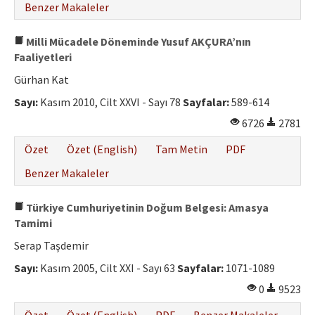
Benzer Makaleler
Milli Mücadele Döneminde Yusuf AKÇURA’nın
Faaliyetleri
Gürhan Kat
Sayı:
Kasım 2010, Cilt XXVI - Sayı 78
Sayfalar:
589-614
6726
2781
Özet
Özet (English)
Tam Metin
PDF
Benzer Makaleler
Türkiye Cumhuriyetinin Doğum Belgesi: Amasya
Tamimi
Serap Taşdemir
Sayı:
Kasım 2005, Cilt XXI - Sayı 63
Sayfalar:
1071-1089
0
9523