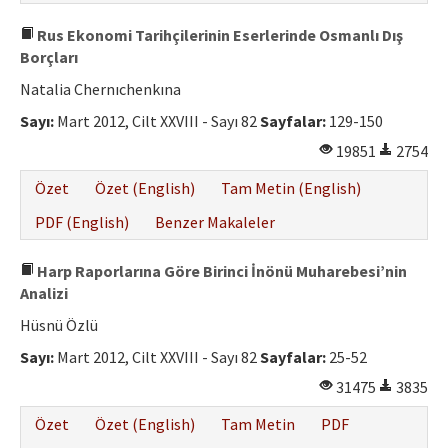
Rus Ekonomi Tarihçilerinin Eserlerinde Osmanlı Dış
Borçları
Natalia Chernıchenkına
Sayı:
Mart 2012, Cilt XXVIII - Sayı 82
Sayfalar:
129-150
19851
2754
Özet
Özet (English)
Tam Metin (English)
PDF (English)
Benzer Makaleler
Harp Raporlarına Göre Birinci İnönü Muharebesi’nin
Analizi
Hüsnü Özlü
Sayı:
Mart 2012, Cilt XXVIII - Sayı 82
Sayfalar:
25-52
31475
3835
Özet
Özet (English)
Tam Metin
PDF