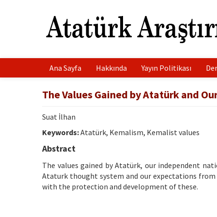
Ana Sayfa
Hakkında
Yayın Politikası
Der
The Values ​​Gained by Atatürk and O
Suat İlhan
Keywords:
Atatürk, Kemalism, Kemalist values
Abstract
The values ​​gained by Atatürk, our independent nati
Ataturk thought system and our expectations from Ke
with the protection and development of these.