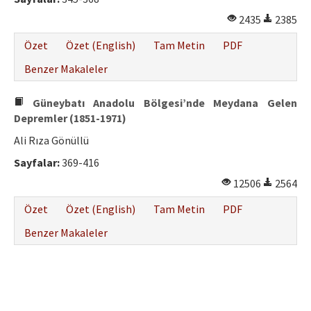
2435
2385
Özet
Özet (English)
Tam Metin
PDF
Benzer Makaleler
Güneybatı Anadolu Bölgesi’nde Meydana Gelen
Depremler (1851-1971)
Ali Rıza Gönüllü
Sayfalar:
369-416
12506
2564
Özet
Özet (English)
Tam Metin
PDF
Benzer Makaleler