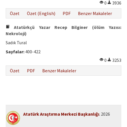
0
3936
Özet
Özet (English)
PDF
Benzer Makaleler
Atatürkçü Yazar Recep Bilginer (ölüm Yazısı:
Nekroloji)
Sadık Tural
Sayfalar:
400-422
0
3253
Özet
PDF
Benzer Makaleler
Atatürk Araştırma Merkezi Başkanlığı
. 2026