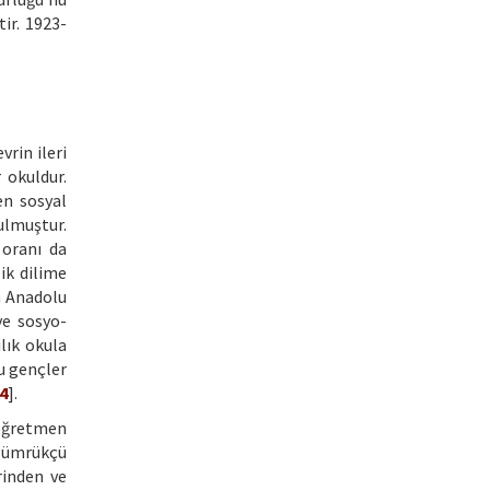
ir. 1923-
rin ileri
 okuldur.
en sosyal
ulmuştur.
 oranı da
ik dilime
ın Anadolu
ve sosyo-
lık okula
u gençler
4
].
 öğretmen
 gümrükçü
rinden ve