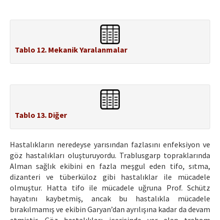
Tablo 12. Mekanik Yaralanmalar
Tablo 13. Diğer
Hastalıkların neredeyse yarısından fazlasını enfeksiyon ve
göz hastalıkları oluşturuyordu. Trablusgarp topraklarında
Alman sağlık ekibini en fazla meşgul eden tifo, sıtma,
dizanteri ve tüberküloz gibi hastalıklar ile mücadele
olmuştur. Hatta tifo ile mücadele uğruna Prof. Schütz
hayatını kaybetmiş, ancak bu hastalıkla mücadele
bırakılmamış ve ekibin Garyan’dan ayrılışına kadar da devam
etmiştir. Göz hastalıkları içerisinde yer alan trahom