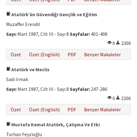
Atatürk’ün Güvendiği Gençlik ve Eğitim
Muzaffer Erendil
Sayı:
Mart 1987, Cilt III - Sayı 8
Sayfalar:
401-408
0
2300
Özet
Özet (English)
PDF
Benzer Makaleler
Atatürk ve Meclis
Sadi Irmak
Sayı:
Mart 1987, Cilt III - Sayı 8
Sayfalar:
247-286
0
2206
Özet
Özet (English)
PDF
Benzer Makaleler
Mustafa Kemal Atatürk, Çalışma Ve Etki
Turhan Feyzioğlu