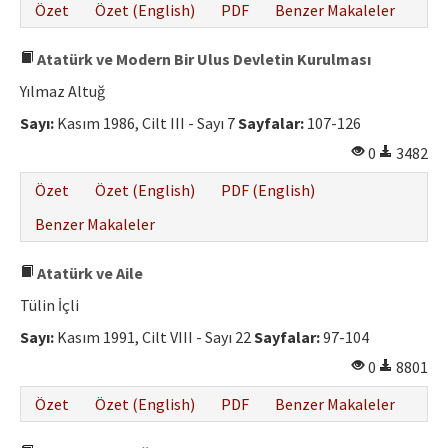
Özet
Özet (English)
PDF
Benzer Makaleler
Atatürk ve Modern Bir Ulus Devletin Kurulması
Yılmaz Altuğ
Sayı:
Kasım 1986, Cilt III - Sayı 7
Sayfalar:
107-126
0
3482
Özet
Özet (English)
PDF (English)
Benzer Makaleler
Atatürk ve Aile
Tülin İçli
Sayı:
Kasım 1991, Cilt VIII - Sayı 22
Sayfalar:
97-104
0
8801
Özet
Özet (English)
PDF
Benzer Makaleler