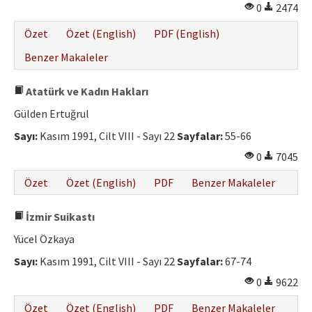
0
2474
Özet
Özet (English)
PDF (English)
Benzer Makaleler
Atatürk ve Kadın Hakları
Gülden Ertuğrul
Sayı:
Kasım 1991, Cilt VIII - Sayı 22
Sayfalar:
55-66
0
7045
Özet
Özet (English)
PDF
Benzer Makaleler
İzmir Suikastı
Yücel Özkaya
Sayı:
Kasım 1991, Cilt VIII - Sayı 22
Sayfalar:
67-74
0
9622
Özet
Özet (English)
PDF
Benzer Makaleler