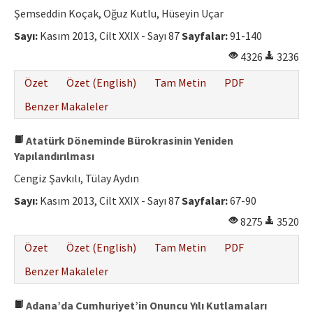
Şemseddin Koçak, Oğuz Kutlu, Hüseyin Uçar
Sayı:
Kasım 2013, Cilt XXIX - Sayı 87
Sayfalar:
91-140
4326
3236
Özet
Özet (English)
Tam Metin
PDF
Benzer Makaleler
Atatürk Döneminde Bürokrasinin Yeniden
Yapılandırılması
Cengiz Şavkılı, Tülay Aydın
Sayı:
Kasım 2013, Cilt XXIX - Sayı 87
Sayfalar:
67-90
8275
3520
Özet
Özet (English)
Tam Metin
PDF
Benzer Makaleler
Adana’da Cumhuriyet’in Onuncu Yılı Kutlamaları