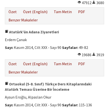
47912
3680
Özet
Özet (English)
Tam Metin
PDF
Benzer Makaleler
Atatürk’ün Adana Ziyaretleri
Erdem Çanak
Sayı:
Kasım 2014, Cilt XXX - Sayı 90
Sayfalar:
49-82
19686
3919
Özet
Özet (English)
Tam Metin
PDF
Benzer Makaleler
Ortaokul (5-8. Sınıf) Türkçe Ders Kitaplarındaki
Atatürk Teması Üzerine Bir İnceleme
Aysun Eroğlu, Alpaslan Okur
Sayı:
Kasım 2014, Cilt XXX - Sayı 90
Sayfalar:
115-136