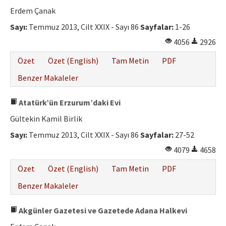
Erdem Çanak
Sayı:
Temmuz 2013, Cilt XXIX - Sayı 86
Sayfalar:
1-26
4056
2926
Özet
Özet (English)
Tam Metin
PDF
Benzer Makaleler
Atatürk’ün Erzurum’daki Evi
Gültekin Kamil Birlik
Sayı:
Temmuz 2013, Cilt XXIX - Sayı 86
Sayfalar:
27-52
4079
4658
Özet
Özet (English)
Tam Metin
PDF
Benzer Makaleler
Akgünler Gazetesi ve Gazetede Adana Halkevi