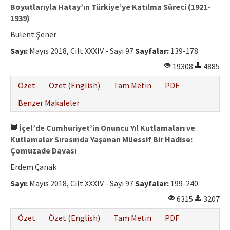
Boyutlarıyla Hatay’ın Türkiye’ye Katılma Süreci (1921-
1939)
Bülent Şener
Sayı:
Mayıs 2018, Cilt XXXIV - Sayı 97
Sayfalar:
139-178
19308
4885
Özet
Özet (English)
Tam Metin
PDF
Benzer Makaleler
İçel’de Cumhuriyet’in Onuncu Yıl Kutlamaları ve
Kutlamalar Sırasında Yaşanan Müessif Bir Hadise:
Çomuzade Davası
Erdem Çanak
Sayı:
Mayıs 2018, Cilt XXXIV - Sayı 97
Sayfalar:
199-240
6315
3207
Özet
Özet (English)
Tam Metin
PDF