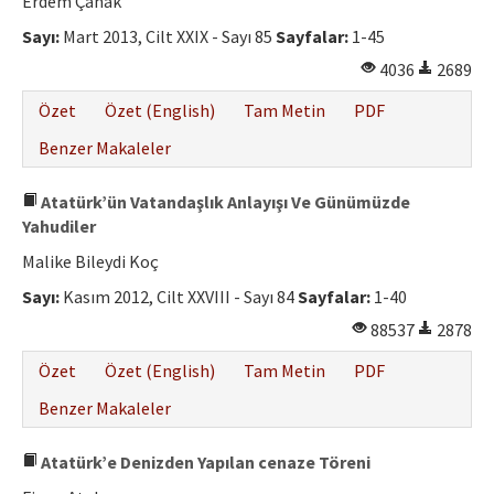
Erdem Çanak
Sayı:
Mart 2013, Cilt XXIX - Sayı 85
Sayfalar:
1-45
4036
2689
Özet
Özet (English)
Tam Metin
PDF
Benzer Makaleler
Atatürk’ün Vatandaşlık Anlayışı Ve Günümüzde
Yahudiler
Malike Bileydi Koç
Sayı:
Kasım 2012, Cilt XXVIII - Sayı 84
Sayfalar:
1-40
88537
2878
Özet
Özet (English)
Tam Metin
PDF
Benzer Makaleler
Atatürk’e Denizden Yapılan cenaze Töreni