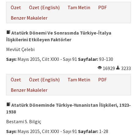
Özet
Özet (English)
Tam Metin
PDF
Benzer Makaleler
Atatürk Dönemi Ve Sonrasında Türkiye-İtalya
İlişkilerini Etkileyen Faktörler
Mevlüt Çelebi
Sayı:
Mayıs 2015, Cilt XXXI - Sayı 91
Sayfalar:
93-130
16929
3233
Özet
Özet (English)
Tam Metin
PDF
Benzer Makaleler
Atatürk Döneminde Türkiye-Yunanistan İlişkileri, 1923-
1938
Bestami S. Bilgiç
Sayı:
Mayıs 2015, Cilt XXXI - Sayı 91
Sayfalar:
1-28