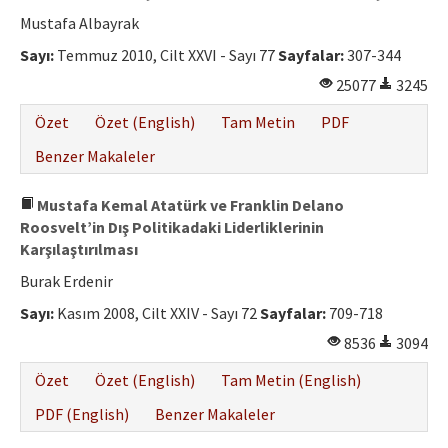
Mustafa Albayrak
Sayı:
Temmuz 2010, Cilt XXVI - Sayı 77
Sayfalar:
307-344
25077
3245
Özet
Özet (English)
Tam Metin
PDF
Benzer Makaleler
Mustafa Kemal Atatürk ve Franklin Delano
Roosvelt’in Dış Politikadaki Liderliklerinin
Karşılaştırılması
Burak Erdenir
Sayı:
Kasım 2008, Cilt XXIV - Sayı 72
Sayfalar:
709-718
8536
3094
Özet
Özet (English)
Tam Metin (English)
PDF (English)
Benzer Makaleler