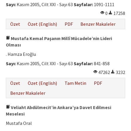
Sayı:
Kasım 2005, Cilt XXI - Sayı 63
Sayfalar:
1091-1111
0
17258
Özet
Özet (English)
PDF
Benzer Makaleler
Mustafa Kemal Paşanın Millî Mücadele’nin Lideri
Olması
. Hamza Eroğlu
Sayı:
Kasım 2005, Cilt XXI - Sayı 63
Sayfalar:
841-858
47262
3232
Özet
Özet (English)
Tam Metin
PDF
Benzer Makaleler
Veliaht Abdülmecit’in Ankara’ya Davet Edilmesi
Meselesi
Mustafa Oral