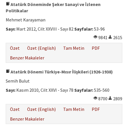
Atatürk Döneminde Şeker Sanayi ve İzlenen
Politikalar
Mehmet Karayaman
Sayı:
Mart 2012, Cilt XXVIII - Sayı 82
Sayfalar:
53-96
9841
2615
Özet
Özet (English)
Tam Metin
PDF
Benzer Makaleler
Atatürk Dönemi Türkiye-Mısır İlişkileri (1926-1938)
Semih Bulut
Sayı:
Kasım 2010, Cilt XXVI - Sayı 78
Sayfalar:
535-560
8700
2809
Özet
Özet (English)
Tam Metin
PDF
Benzer Makaleler