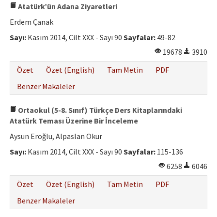
Atatürk’ün Adana Ziyaretleri
Erdem Çanak
Sayı:
Kasım 2014, Cilt XXX - Sayı 90
Sayfalar:
49-82
19678
3910
Özet
Özet (English)
Tam Metin
PDF
Benzer Makaleler
Ortaokul (5-8. Sınıf) Türkçe Ders Kitaplarındaki
Atatürk Teması Üzerine Bir İnceleme
Aysun Eroğlu, Alpaslan Okur
Sayı:
Kasım 2014, Cilt XXX - Sayı 90
Sayfalar:
115-136
6258
6046
Özet
Özet (English)
Tam Metin
PDF
Benzer Makaleler