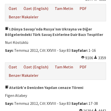
Özet
Özet (English)
Tam Metin
PDF
Benzer Makaleler
I.Dünya Savaşı’nda Rusya’nın Ukrayna ve Diğer
Bölgelerindeki Türk Savaş Esirlerine Dair Bazı Tespitler
Nuri Köstüklü
Sayı:
Temmuz 2012, Cilt XXVIII - Sayı 83
Sayfalar:
1-16
9106
3359
Özet
Özet (English)
Tam Metin
PDF
Benzer Makaleler
Atatürk’e Denizden Yapılan cenaze Töreni
Figen Atabey
Sayı:
Temmuz 2012, Cilt XXVIII - Sayı 83
Sayfalar:
17-38
16394
4442