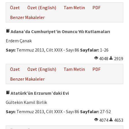
Özet
Özet (English)
Tam Metin
PDF
Benzer Makaleler
Adana’da Cumhuriyet’in Onuncu Yılı Kutlamaları
Erdem Çanak
Sayı:
Temmuz 2013, Cilt XXIX - Sayı 86
Sayfalar:
1-26
4048
2919
Özet
Özet (English)
Tam Metin
PDF
Benzer Makaleler
Atatürk’ün Erzurum’daki Evi
Gültekin Kamil Birlik
Sayı:
Temmuz 2013, Cilt XXIX - Sayı 86
Sayfalar:
27-52
4074
4653