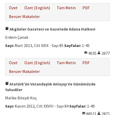
Özet
Özet (English)
Tam Metin
PDF
Benzer Makaleler
Akgünler Gazetesi ve Gazetede Adana Halkevi
Erdem Çanak
Sayı:
Mart 2013, Cilt XXIX - Sayı 85
Sayfalar:
1-45
4035
2677
Özet
Özet (English)
Tam Metin
PDF
Benzer Makaleler
Atatürk’ün Vatandaşlık Anlayışı Ve Günümüzde
Yahudiler
Malike Bileydi Koç
Sayı:
Kasım 2012, Cilt XXVIII - Sayı 84
Sayfalar:
1-40
88521
2871