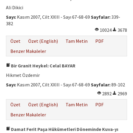
Ali Dikici
Sayı:
Kasım 2007, Cilt XXIII - Sayı 67-68-69
Sayfalar:
339-
382
10024
3678
Özet
Özet (English)
Tam Metin
PDF
Benzer Makaleler
Bir Granit Heykel: Celal BAYAR
Hikmet Özdemir
Sayı:
Kasım 2007, Cilt XXIII - Sayı 67-68-69
Sayfalar:
89-102
2892
2969
Özet
Özet (English)
Tam Metin
PDF
Benzer Makaleler
Damat Ferit Paşa Hükümetleri Döneminde Kuva-yı