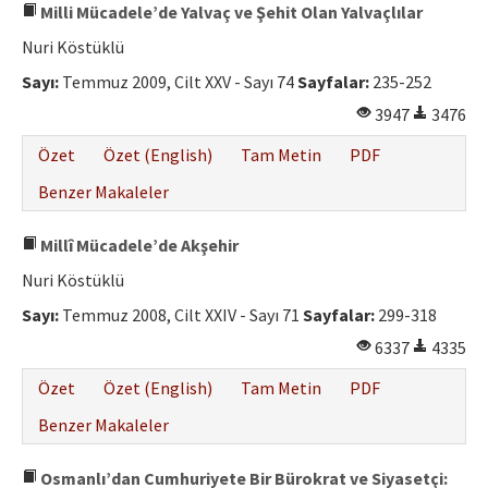
Milli Mücadele’de Yalvaç ve Şehit Olan Yalvaçlılar
Nuri Köstüklü
Sayı:
Temmuz 2009, Cilt XXV - Sayı 74
Sayfalar:
235-252
3947
3476
Özet
Özet (English)
Tam Metin
PDF
Benzer Makaleler
Millî Mücadele’de Akşehir
Nuri Köstüklü
Sayı:
Temmuz 2008, Cilt XXIV - Sayı 71
Sayfalar:
299-318
6337
4335
Özet
Özet (English)
Tam Metin
PDF
Benzer Makaleler
Osmanlı’dan Cumhuriyete Bir Bürokrat ve Siyasetçi: