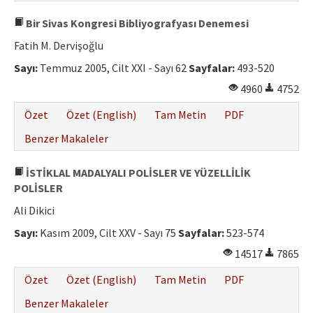
Bir Sivas Kongresi Bibliyografyası Denemesi
Fatih M. Dervişoğlu
Sayı:
Temmuz 2005, Cilt XXI - Sayı 62
Sayfalar:
493-520
4960
4752
Özet
Özet (English)
Tam Metin
PDF
Benzer Makaleler
İSTİKLAL MADALYALI POLİSLER VE YÜZELLİLİK
POLİSLER
Ali Dikici
Sayı:
Kasım 2009, Cilt XXV - Sayı 75
Sayfalar:
523-574
14517
7865
Özet
Özet (English)
Tam Metin
PDF
Benzer Makaleler