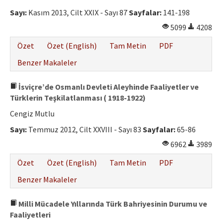
Sayı:
Kasım 2013, Cilt XXIX - Sayı 87
Sayfalar:
141-198
5099
4208
Özet
Özet (English)
Tam Metin
PDF
Benzer Makaleler
İsviçre’de Osmanlı Devleti Aleyhinde Faaliyetler ve
Türklerin Teşkilatlanması ( 1918-1922)
Cengiz Mutlu
Sayı:
Temmuz 2012, Cilt XXVIII - Sayı 83
Sayfalar:
65-86
6962
3989
Özet
Özet (English)
Tam Metin
PDF
Benzer Makaleler
Milli Mücadele Yıllarında Türk Bahriyesinin Durumu ve
Faaliyetleri