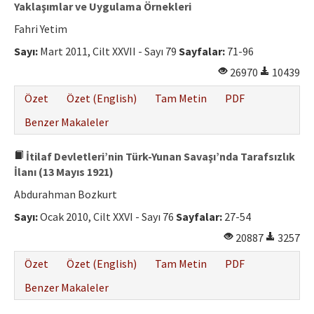
Yaklaşımlar ve Uygulama Örnekleri
Fahri Yetim
Sayı:
Mart 2011, Cilt XXVII - Sayı 79
Sayfalar:
71-96
26970
10439
Özet
Özet (English)
Tam Metin
PDF
Benzer Makaleler
İtilaf Devletleri’nin Türk-Yunan Savaşı’nda Tarafsızlık
İlanı (13 Mayıs 1921)
Abdurahman Bozkurt
Sayı:
Ocak 2010, Cilt XXVI - Sayı 76
Sayfalar:
27-54
20887
3257
Özet
Özet (English)
Tam Metin
PDF
Benzer Makaleler