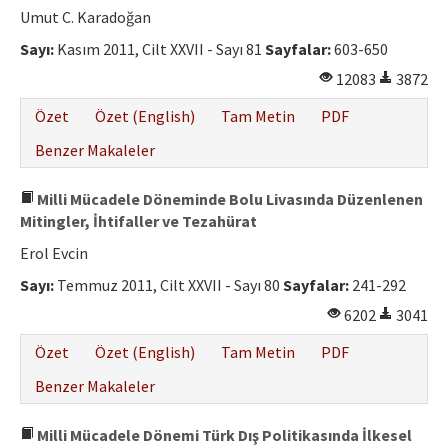
Umut C. Karadoğan
Sayı:
Kasım 2011, Cilt XXVII - Sayı 81
Sayfalar:
603-650
12083
3872
Özet
Özet (English)
Tam Metin
PDF
Benzer Makaleler
Milli Mücadele Döneminde Bolu Livasında Düzenlenen
Mitingler, İhtifaller ve Tezahürat
Erol Evcin
Sayı:
Temmuz 2011, Cilt XXVII - Sayı 80
Sayfalar:
241-292
6202
3041
Özet
Özet (English)
Tam Metin
PDF
Benzer Makaleler
Milli Mücadele Dönemi Türk Dış Politikasında İlkesel