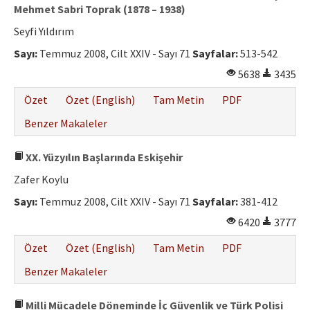
Mehmet Sabri Toprak (1878 – 1938)
Seyfi Yıldırım
Sayı:
Temmuz 2008, Cilt XXIV - Sayı 71
Sayfalar:
513-542
5638
3435
Özet
Özet (English)
Tam Metin
PDF
Benzer Makaleler
XX. Yüzyılın Başlarında Eskişehir
Zafer Koylu
Sayı:
Temmuz 2008, Cilt XXIV - Sayı 71
Sayfalar:
381-412
6420
3777
Özet
Özet (English)
Tam Metin
PDF
Benzer Makaleler
Milli Mücadele Döneminde İç Güvenlik ve Türk Polisi