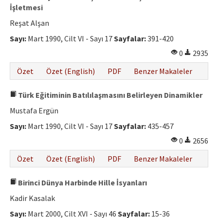
İşletmesi
Reşat Alşan
Sayı:
Mart 1990, Cilt VI - Sayı 17
Sayfalar:
391-420
0
2935
Özet
Özet (English)
PDF
Benzer Makaleler
Türk Eğitiminin Batılılaşmasını Belirleyen Dinamikler
Mustafa Ergün
Sayı:
Mart 1990, Cilt VI - Sayı 17
Sayfalar:
435-457
0
2656
Özet
Özet (English)
PDF
Benzer Makaleler
Birinci Dünya Harbinde Hille İsyanları
Kadir Kasalak
Sayı:
Mart 2000, Cilt XVI - Sayı 46
Sayfalar:
15-36