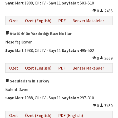
Sayı:
Mart 1988, Cilt IV - Sayı 11
Sayfalar:
503-510
0
2485
Özet
Özet (English)
PDF
Benzer Makaleler
Atatürk’ün Yazdırdığı Bazı Notlar
Neşe Yeşilçayır
Sayı:
Mart 1988, Cilt IV - Sayı 11
Sayfalar:
495-502
0
2669
Özet
Özet (English)
PDF
Benzer Makaleler
Secularism in Turkey
Bülent Daver
Sayı:
Mart 1988, Cilt IV - Sayı 11
Sayfalar:
297-310
0
7450
Özet
Özet (English)
PDF (English)