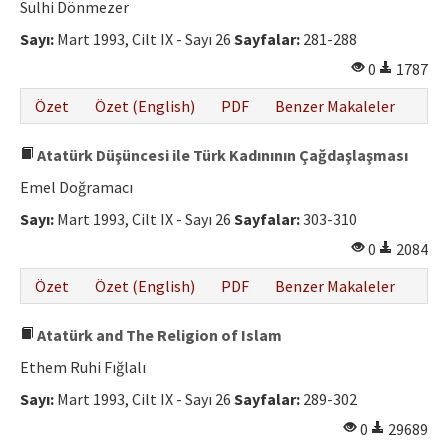
Sulhi Dönmezer
Sayı:
Mart 1993, Cilt IX - Sayı 26
Sayfalar:
281-288
0
1787
Özet
Özet (English)
PDF
Benzer Makaleler
Atatürk Düşüncesi ile Türk Kadınının Çağdaşlaşması
Emel Doğramacı
Sayı:
Mart 1993, Cilt IX - Sayı 26
Sayfalar:
303-310
0
2084
Özet
Özet (English)
PDF
Benzer Makaleler
Atatürk and The Religion of Islam
Ethem Ruhi Fığlalı
Sayı:
Mart 1993, Cilt IX - Sayı 26
Sayfalar:
289-302
0
29689