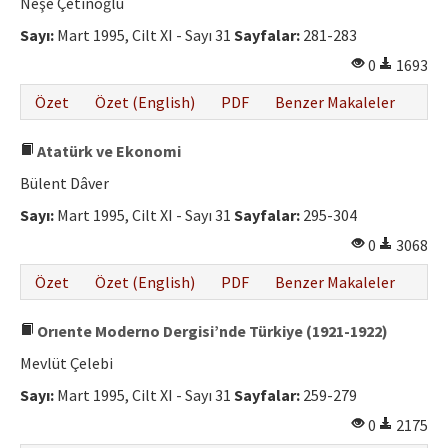
Neşe Çetinoğlu
Sayı:
Mart 1995, Cilt XI - Sayı 31
Sayfalar:
281-283
0
1693
Özet
Özet (English)
PDF
Benzer Makaleler
Atatürk ve Ekonomi
Bülent Dâver
Sayı:
Mart 1995, Cilt XI - Sayı 31
Sayfalar:
295-304
0
3068
Özet
Özet (English)
PDF
Benzer Makaleler
Orıente Moderno Dergisi’nde Türkiye (1921-1922)
Mevlüt Çelebi
Sayı:
Mart 1995, Cilt XI - Sayı 31
Sayfalar:
259-279
0
2175