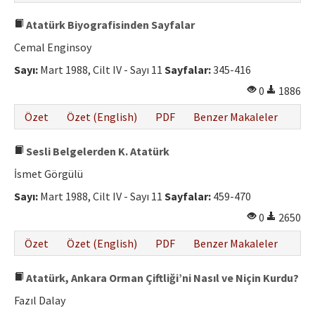
Atatürk Biyografisinden Sayfalar
Cemal Enginsoy
Sayı:
Mart 1988, Cilt IV - Sayı 11
Sayfalar:
345-416
0
1886
Özet
Özet (English)
PDF
Benzer Makaleler
Sesli Belgelerden K. Atatürk
İsmet Görgülü
Sayı:
Mart 1988, Cilt IV - Sayı 11
Sayfalar:
459-470
0
2650
Özet
Özet (English)
PDF
Benzer Makaleler
Atatürk, Ankara Orman Çiftliği’ni Nasıl ve Niçin Kurdu?
Fazıl Dalay