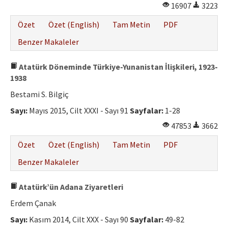
16907
3223
Özet
Özet (English)
Tam Metin
PDF
Benzer Makaleler
Atatürk Döneminde Türkiye-Yunanistan İlişkileri, 1923-
1938
Bestami S. Bilgiç
Sayı:
Mayıs 2015, Cilt XXXI - Sayı 91
Sayfalar:
1-28
47853
3662
Özet
Özet (English)
Tam Metin
PDF
Benzer Makaleler
Atatürk’ün Adana Ziyaretleri
Erdem Çanak
Sayı:
Kasım 2014, Cilt XXX - Sayı 90
Sayfalar:
49-82