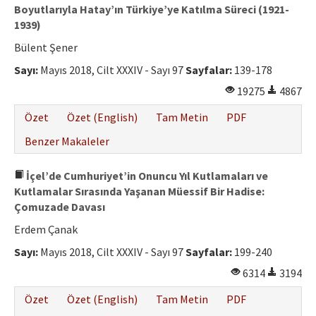
Boyutlarıyla Hatay’ın Türkiye’ye Katılma Süreci (1921-
1939)
Bülent Şener
Sayı:
Mayıs 2018, Cilt XXXIV - Sayı 97
Sayfalar:
139-178
19275
4867
Özet
Özet (English)
Tam Metin
PDF
Benzer Makaleler
İçel’de Cumhuriyet’in Onuncu Yıl Kutlamaları ve
Kutlamalar Sırasında Yaşanan Müessif Bir Hadise:
Çomuzade Davası
Erdem Çanak
Sayı:
Mayıs 2018, Cilt XXXIV - Sayı 97
Sayfalar:
199-240
6314
3194
Özet
Özet (English)
Tam Metin
PDF