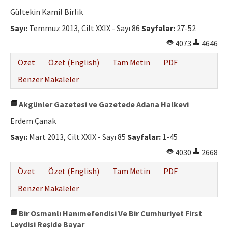
Gültekin Kamil Birlik
Sayı:
Temmuz 2013, Cilt XXIX - Sayı 86
Sayfalar:
27-52
4073
4646
Özet
Özet (English)
Tam Metin
PDF
Benzer Makaleler
Akgünler Gazetesi ve Gazetede Adana Halkevi
Erdem Çanak
Sayı:
Mart 2013, Cilt XXIX - Sayı 85
Sayfalar:
1-45
4030
2668
Özet
Özet (English)
Tam Metin
PDF
Benzer Makaleler
Bir Osmanlı Hanımefendisi Ve Bir Cumhuriyet First
Leydisi Reşide Bayar