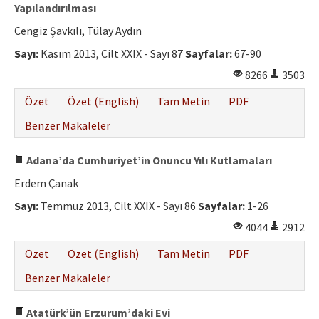
Yapılandırılması
Cengiz Şavkılı, Tülay Aydın
Sayı:
Kasım 2013, Cilt XXIX - Sayı 87
Sayfalar:
67-90
8266
3503
Özet
Özet (English)
Tam Metin
PDF
Benzer Makaleler
Adana’da Cumhuriyet’in Onuncu Yılı Kutlamaları
Erdem Çanak
Sayı:
Temmuz 2013, Cilt XXIX - Sayı 86
Sayfalar:
1-26
4044
2912
Özet
Özet (English)
Tam Metin
PDF
Benzer Makaleler
Atatürk’ün Erzurum’daki Evi