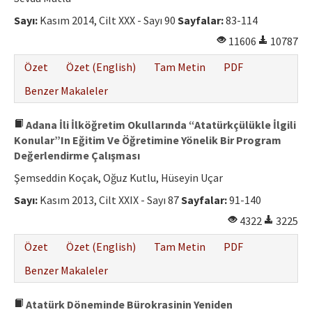
Sayı:
Kasım 2014, Cilt XXX - Sayı 90
Sayfalar:
83-114
11606
10787
Özet
Özet (English)
Tam Metin
PDF
Benzer Makaleler
Adana İli İlköğretim Okullarında “Atatürkçülükle İlgili
Konular”In Eğitim Ve Öğretimine Yönelik Bir Program
Değerlendirme Çalışması
Şemseddin Koçak, Oğuz Kutlu, Hüseyin Uçar
Sayı:
Kasım 2013, Cilt XXIX - Sayı 87
Sayfalar:
91-140
4322
3225
Özet
Özet (English)
Tam Metin
PDF
Benzer Makaleler
Atatürk Döneminde Bürokrasinin Yeniden