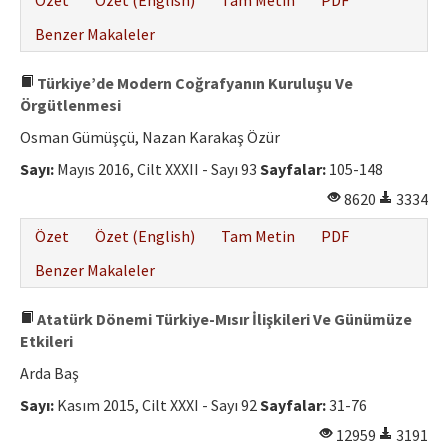
Özet
Özet (English)
Tam Metin
PDF
Benzer Makaleler
Türkiye’de Modern Coğrafyanın Kuruluşu Ve
Örgütlenmesi
Osman Gümüşçü, Nazan Karakaş Özür
Sayı:
Mayıs 2016, Cilt XXXII - Sayı 93
Sayfalar:
105-148
8620
3334
Özet
Özet (English)
Tam Metin
PDF
Benzer Makaleler
Atatürk Dönemi Türkiye-Mısır İlişkileri Ve Günümüze
Etkileri
Arda Baş
Sayı:
Kasım 2015, Cilt XXXI - Sayı 92
Sayfalar:
31-76
12959
3191