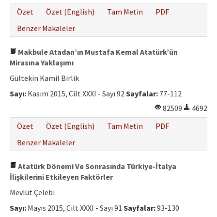
Özet
Özet (English)
Tam Metin
PDF
Benzer Makaleler
Makbule Atadan’ın Mustafa Kemal Atatürk’ün
Mirasına Yaklaşımı
Gültekin Kamil Birlik
Sayı:
Kasım 2015, Cilt XXXI - Sayı 92
Sayfalar:
77-112
82509
4692
Özet
Özet (English)
Tam Metin
PDF
Benzer Makaleler
Atatürk Dönemi Ve Sonrasında Türkiye-İtalya
İlişkilerini Etkileyen Faktörler
Mevlüt Çelebi
Sayı:
Mayıs 2015, Cilt XXXI - Sayı 91
Sayfalar:
93-130