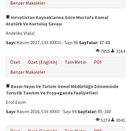
Benzer Makaleler
Hırvatistan Kaynaklarına Göre Mustafa Kemal
Atatürk Ve Kurtuluş Savaşı
Anđelko Vlašıć
Sayı:
Kasım 2017, Cilt XXXIII - Sayı 96
Sayfalar:
47-68
7855
3164
Özet
Özet (English)
Tam Metin
PDF
Benzer Makaleler
Basın-Yayın Ve Turizm Genel Müdürlüğü Döneminde
Turistik Tanıtım Ve Propaganda Faaliyetleri
Erol Evcin
Sayı:
Kasım 2016, Cilt XXXII - Sayı 94
Sayfalar:
95-160
5274
3041