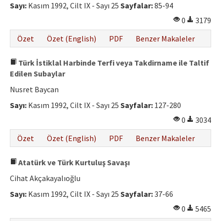
Sayı:
Kasım 1992, Cilt IX - Sayı 25
Sayfalar:
85-94
0
3179
Özet
Özet (English)
PDF
Benzer Makaleler
Türk İstiklal Harbinde Terfi veya Takdirname ile Taltif
Edilen Subaylar
Nusret Baycan
Sayı:
Kasım 1992, Cilt IX - Sayı 25
Sayfalar:
127-280
0
3034
Özet
Özet (English)
PDF
Benzer Makaleler
Atatürk ve Türk Kurtuluş Savaşı
Cihat Akçakayalıoğlu
Sayı:
Kasım 1992, Cilt IX - Sayı 25
Sayfalar:
37-66
0
5465