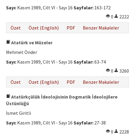
Sayı:
Kasım 1989, Cilt VI - Sayı 16
Sayfalar:
163-172
0
2222
Özet
Özet (English)
PDF
Benzer Makaleler
Atatürk ve Müzeler
Mehmet Önder
Sayı:
Kasım 1989, Cilt VI - Sayı 16
Sayfalar:
63-74
0
3260
Özet
Özet (English)
PDF
Benzer Makaleler
Atatürkçülük İdeolojisinin Dogmatik İdeolojilere
Üstünlüğü
İsmet Giritli
Sayı:
Kasım 1989, Cilt VI - Sayı 16
Sayfalar:
27-38
0
2228