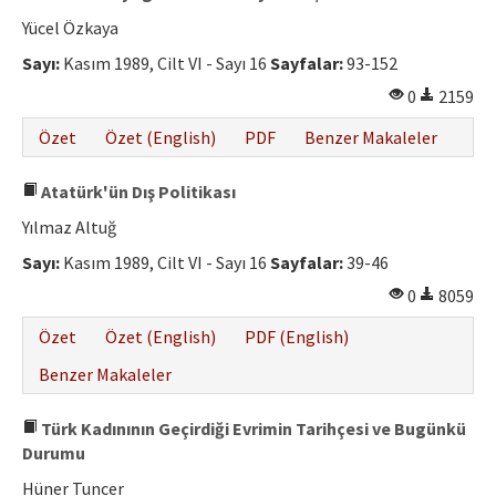
Yücel Özkaya
Sayı:
Kasım 1989, Cilt VI - Sayı 16
Sayfalar:
93-152
0
2159
Özet
Özet (English)
PDF
Benzer Makaleler
Atatürk'ün Dış Politikası
Yılmaz Altuğ
Sayı:
Kasım 1989, Cilt VI - Sayı 16
Sayfalar:
39-46
0
8059
Özet
Özet (English)
PDF (English)
Benzer Makaleler
Türk Kadınının Geçirdiği Evrimin Tarihçesi ve Bugünkü
Durumu
Hüner Tuncer