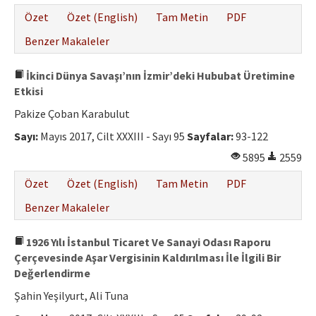
Özet
Özet (English)
Tam Metin
PDF
Benzer Makaleler
İkinci Dünya Savaşı’nın İzmir’deki Hububat Üretimine
Etkisi
Pakize Çoban Karabulut
Sayı:
Mayıs 2017, Cilt XXXIII - Sayı 95
Sayfalar:
93-122
5895
2559
Özet
Özet (English)
Tam Metin
PDF
Benzer Makaleler
1926 Yılı İstanbul Ticaret Ve Sanayi Odası Raporu
Çerçevesinde Aşar Vergisinin Kaldırılması İle İlgili Bir
Değerlendirme
Şahin Yeşilyurt, Ali Tuna