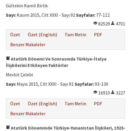
Gültekin Kamil Birlik
Sayı:
Kasım 2015, Cilt XXXI - Sayı 92
Sayfalar:
77-112
82529
4701
Özet
Özet (English)
Tam Metin
PDF
Benzer Makaleler
Atatürk Dönemi Ve Sonrasında Türkiye-İtalya
İlişkilerini Etkileyen Faktörler
Mevlüt Çelebi
Sayı:
Mayıs 2015, Cilt XXXI - Sayı 91
Sayfalar:
93-130
16910
3227
Özet
Özet (English)
Tam Metin
PDF
Benzer Makaleler
Atatürk Döneminde Türkiye-Yunanistan İlişkileri, 1923-