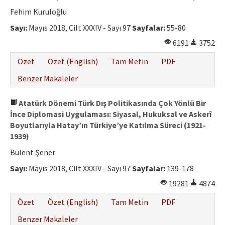
Fehim Kuruloğlu
Sayı:
Mayıs 2018, Cilt XXXIV - Sayı 97
Sayfalar:
55-80
6191
3752
Özet
Özet (English)
Tam Metin
PDF
Benzer Makaleler
Atatürk Dönemi Türk Dış Politikasında Çok Yönlü Bir
İnce Diplomasi Uygulaması: Siyasal, Hukuksal ve Askerî
Boyutlarıyla Hatay’ın Türkiye’ye Katılma Süreci (1921-
1939)
Bülent Şener
Sayı:
Mayıs 2018, Cilt XXXIV - Sayı 97
Sayfalar:
139-178
19281
4874
Özet
Özet (English)
Tam Metin
PDF
Benzer Makaleler