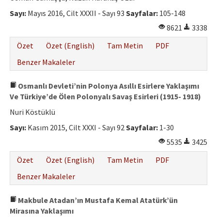
Sayı:
Mayıs 2016, Cilt XXXII - Sayı 93
Sayfalar:
105-148
8621
3338
Özet
Özet (English)
Tam Metin
PDF
Benzer Makaleler
Osmanlı Devleti’nin Polonya Asıllı Esirlere Yaklaşımı
Ve Türkiye’de Ölen Polonyalı Savaş Esirleri (1915- 1918)
Nuri Köstüklü
Sayı:
Kasım 2015, Cilt XXXI - Sayı 92
Sayfalar:
1-30
5535
3425
Özet
Özet (English)
Tam Metin
PDF
Benzer Makaleler
Makbule Atadan’ın Mustafa Kemal Atatürk’ün
Mirasına Yaklaşımı