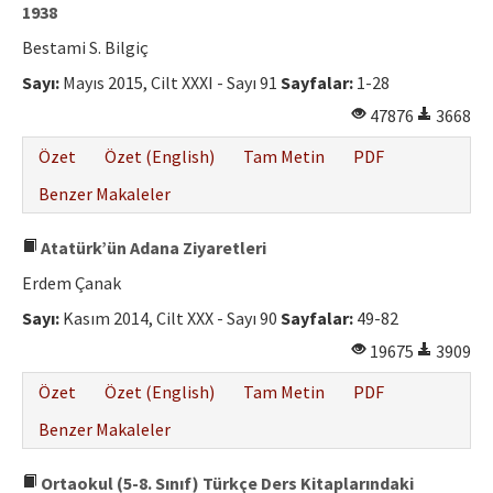
1938
Bestami S. Bilgiç
Sayı:
Mayıs 2015, Cilt XXXI - Sayı 91
Sayfalar:
1-28
47876
3668
Özet
Özet (English)
Tam Metin
PDF
Benzer Makaleler
Atatürk’ün Adana Ziyaretleri
Erdem Çanak
Sayı:
Kasım 2014, Cilt XXX - Sayı 90
Sayfalar:
49-82
19675
3909
Özet
Özet (English)
Tam Metin
PDF
Benzer Makaleler
Ortaokul (5-8. Sınıf) Türkçe Ders Kitaplarındaki