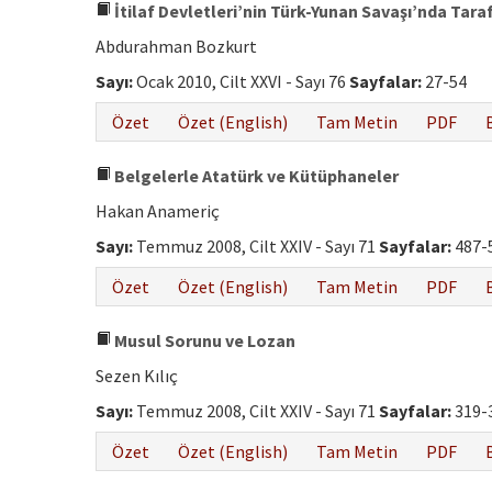
İtilaf Devletleri’nin Türk-Yunan Savaşı’nda Tarafs
Abdurahman Bozkurt
Sayı:
Ocak 2010, Cilt XXVI - Sayı 76
Sayfalar:
27-54
Özet
Özet (English)
Tam Metin
PDF
Belgelerle Atatürk ve Kütüphaneler
Hakan Anameriç
Sayı:
Temmuz 2008, Cilt XXIV - Sayı 71
Sayfalar:
487-
Özet
Özet (English)
Tam Metin
PDF
Musul Sorunu ve Lozan
Sezen Kılıç
Sayı:
Temmuz 2008, Cilt XXIV - Sayı 71
Sayfalar:
319-
Özet
Özet (English)
Tam Metin
PDF