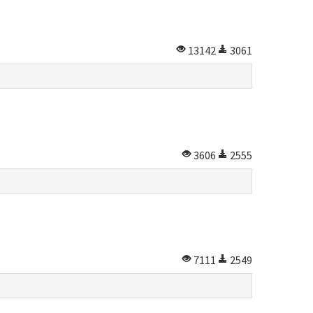
13142
3061
3606
2555
7111
2549