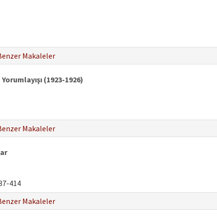
Benzer Makaleler
n Yorumlayışı (1923-1926)
Benzer Makaleler
ar
87-414
Benzer Makaleler