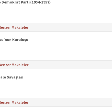
de Demokrat Parti (1954-1957)
Benzer Makaleler
su’nun Kuruluşu
Benzer Makaleler
kale Savaşları
Benzer Makaleler