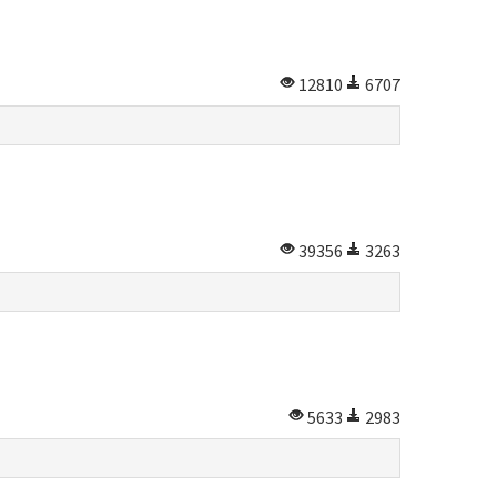
12810
6707
39356
3263
5633
2983