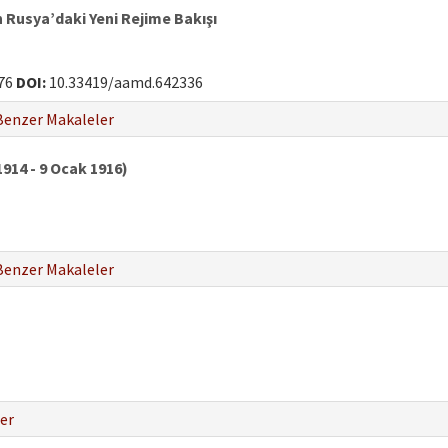
n Rusya’daki Yeni Rejime Bakışı
76
DOI:
10.33419/aamd.642336
Benzer Makaleler
914 - 9 Ocak 1916)
Benzer Makaleler
er