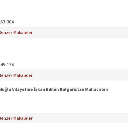
63-304
Benzer Makaleler
45-174
Benzer Makaleler
Muğla Vilayetine İskan Edilen Bulgaristan Muhacirleri
Benzer Makaleler