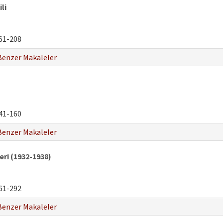
li
61-208
Benzer Makaleler
41-160
Benzer Makaleler
ri (1932-1938)
61-292
Benzer Makaleler