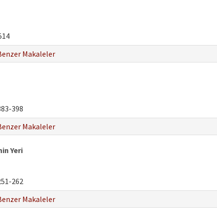
514
Benzer Makaleler
83-398
Benzer Makaleler
in Yeri
51-262
Benzer Makaleler