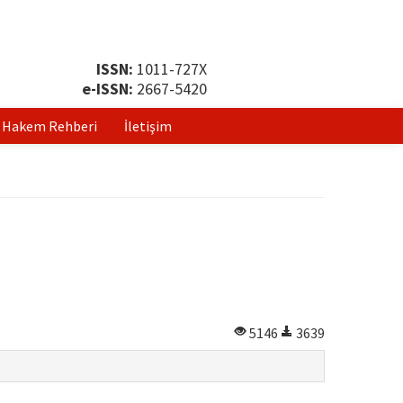
ISSN:
1011-727X
e-ISSN:
2667-5420
Hakem Rehberi
İletişim
5146
3639