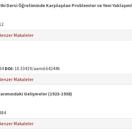
ihi Dersi Öğretiminde Karşılaşılan Problemler ve Yeni Yaklaşım
12
Benzer Makaleler
84
DOI:
10.33419/aamd.642446
Benzer Makaleler
 Tarımındaki Gelişmeler (1923-1938)
384
Benzer Makaleler