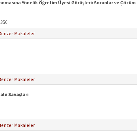
ulanmasına Yönelik Öğretim Üyesi Görüşleri: Sorunlar ve Çözüm 
-350
Benzer Makaleler
Benzer Makaleler
kale Savaşları
Benzer Makaleler