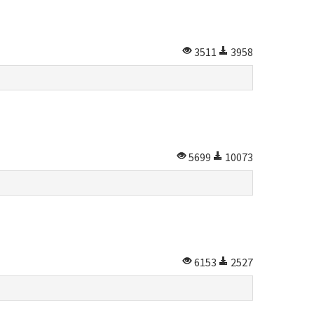
3511
3958
5699
10073
6153
2527