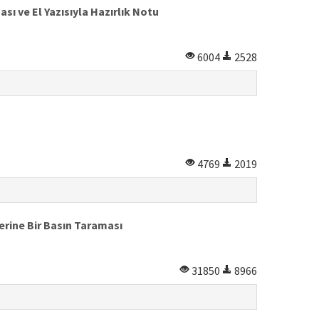
ve El Yazısıyla Hazırlık Notu
6004
2528
4769
2019
erine Bir Basın Taraması
31850
8966