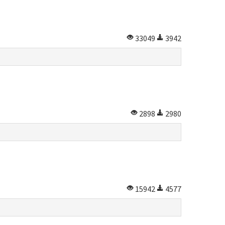
33049
3942
2898
2980
15942
4577