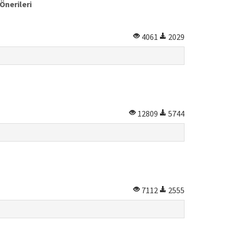
Önerileri
4061
2029
12809
5744
7112
2555