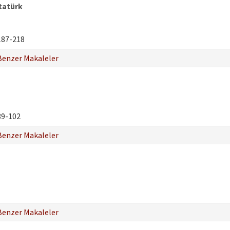
tatürk
87-218
Benzer Makaleler
9-102
Benzer Makaleler
Benzer Makaleler