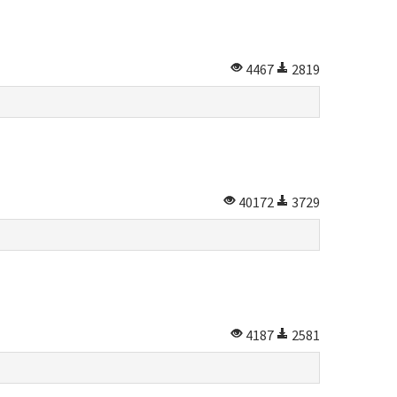
4467
2819
40172
3729
4187
2581