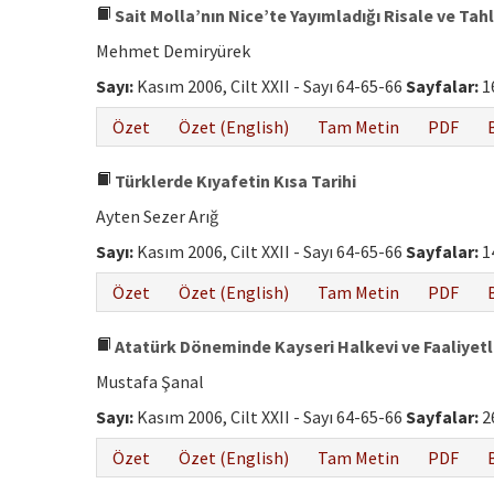
Sait Molla’nın Nice’te Yayımladığı Risale ve Tahli
Mehmet Demiryürek
Sayı:
Kasım 2006, Cilt XXII - Sayı 64-65-66
Sayfalar:
1
Özet
Özet (English)
Tam Metin
PDF
Türklerde Kıyafetin Kısa Tarihi
Ayten Sezer Arığ
Sayı:
Kasım 2006, Cilt XXII - Sayı 64-65-66
Sayfalar:
1
Özet
Özet (English)
Tam Metin
PDF
Atatürk Döneminde Kayseri Halkevi ve Faaliyetle
Mustafa Şanal
Sayı:
Kasım 2006, Cilt XXII - Sayı 64-65-66
Sayfalar:
2
Özet
Özet (English)
Tam Metin
PDF