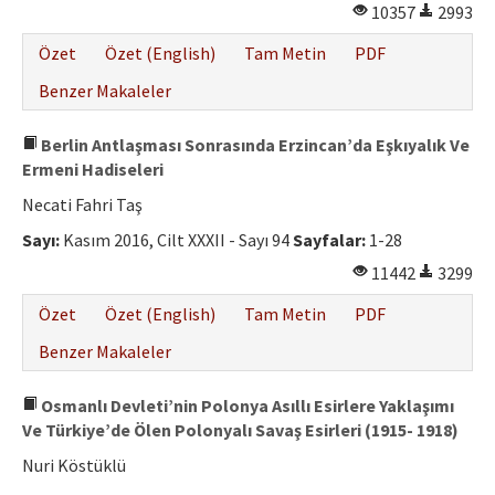
10357
2993
Özet
Özet (English)
Tam Metin
PDF
Benzer Makaleler
Berlin Antlaşması Sonrasında Erzincan’da Eşkıyalık Ve
Ermeni Hadiseleri
Necati Fahri Taş
Sayı:
Kasım 2016, Cilt XXXII - Sayı 94
Sayfalar:
1-28
11442
3299
Özet
Özet (English)
Tam Metin
PDF
Benzer Makaleler
Osmanlı Devleti’nin Polonya Asıllı Esirlere Yaklaşımı
Ve Türkiye’de Ölen Polonyalı Savaş Esirleri (1915- 1918)
Nuri Köstüklü