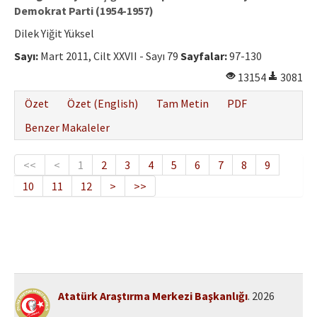
Demokrat Parti (1954-1957)
Dilek Yiğit Yüksel
Sayı:
Mart 2011, Cilt XXVII - Sayı 79
Sayfalar:
97-130
13154
3081
Özet
Özet (English)
Tam Metin
PDF
Benzer Makaleler
<<
<
1
2
3
4
5
6
7
8
9
10
11
12
>
>>
Atatürk Araştırma Merkezi Başkanlığı
. 2026