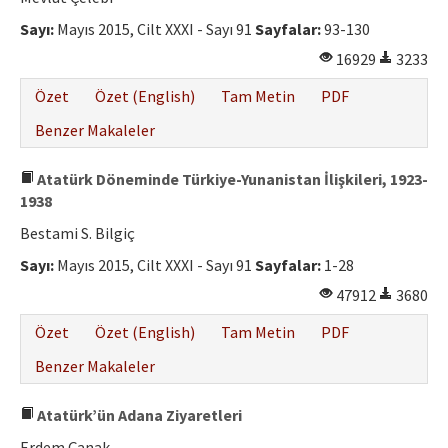
Sayı:
Mayıs 2015, Cilt XXXI - Sayı 91
Sayfalar:
93-130
16929
3233
Özet
Özet (English)
Tam Metin
PDF
Benzer Makaleler
Atatürk Döneminde Türkiye-Yunanistan İlişkileri, 1923-
1938
Bestami S. Bilgiç
Sayı:
Mayıs 2015, Cilt XXXI - Sayı 91
Sayfalar:
1-28
47912
3680
Özet
Özet (English)
Tam Metin
PDF
Benzer Makaleler
Atatürk’ün Adana Ziyaretleri
Erdem Çanak