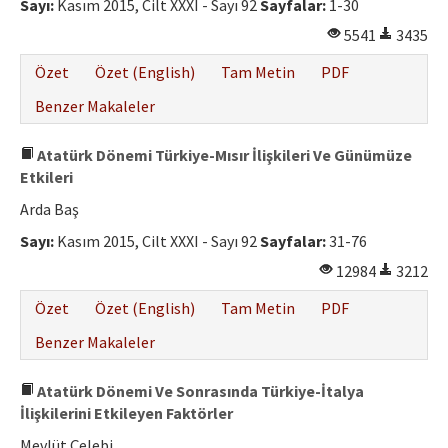
Sayı:
Kasım 2015, Cilt XXXI - Sayı 92
Sayfalar:
1-30
5541
3435
Özet
Özet (English)
Tam Metin
PDF
Benzer Makaleler
Atatürk Dönemi Türkiye-Mısır İlişkileri Ve Günümüze
Etkileri
Arda Baş
Sayı:
Kasım 2015, Cilt XXXI - Sayı 92
Sayfalar:
31-76
12984
3212
Özet
Özet (English)
Tam Metin
PDF
Benzer Makaleler
Atatürk Dönemi Ve Sonrasında Türkiye-İtalya
İlişkilerini Etkileyen Faktörler
Mevlüt Çelebi