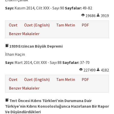
Sayı:
Kasım 2014, Cilt XXX - Sayı 90
Sayfalar:
49-82
19686
3919
Özet
Özet (English)
Tam Metin
PDF
Benzer Makaleler
1939 Erzincan Büyük Depremi
İlhan Haçin
Sayı:
Mart 2014, Cilt XXX - Sayı 88
Sayfalar:
37-70
227499
4182
Özet
Özet (English)
Tam Metin
PDF
Benzer Makaleler
Tmt Öncesi Kıbrıs Türkleri’nin Durumuna Dair
Türkiye’nin Kıbrıs Konsolosluğunca Hazırlanan Bir Rapor
Ve Düşündürdükleri