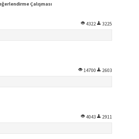
Değerlendirme Çalışması
4322
3225
14700
2603
4043
2911