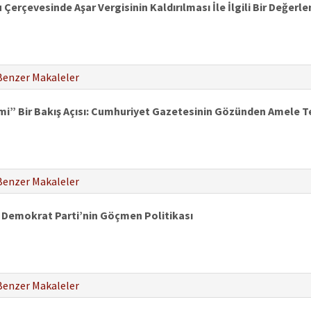
 Çerçevesinde Aşar Vergisinin Kaldırılması İle İlgili Bir Değerl
Benzer Makaleler
i” Bir Bakış Açısı: Cumhuriyet Gazetesinin Gözünden Amele T
Benzer Makaleler
 Demokrat Parti’nin Göçmen Politikası
Benzer Makaleler