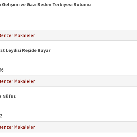
 Gelişimi ve Gazi Beden Terbiyesi Bölümü
Benzer Makaleler
st Leydisi Reşide Bayar
66
Benzer Makaleler
a Nüfus
2
Benzer Makaleler