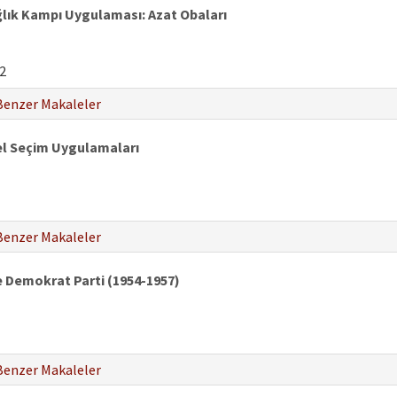
lık Kampı Uygulaması: Azat Obaları
2
Benzer Makaleler
el Seçim Uygulamaları
Benzer Makaleler
de Demokrat Parti (1954-1957)
Benzer Makaleler