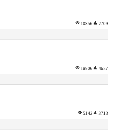
10856
2709
18906
4627
5143
3713