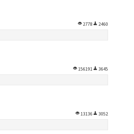
2778
2460
156191
3645
13136
3052