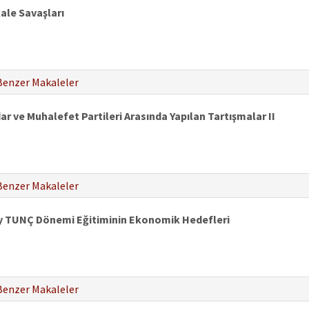
kale Savaşları
Benzer Makaleler
ar ve Muhalefet Partileri Arasında Yapılan Tartışmalar II
Benzer Makaleler
y TUNÇ Dönemi Eğitiminin Ekonomik Hedefleri
Benzer Makaleler