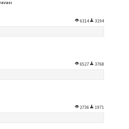
Davası
6314
3194
6527
3768
2736
1971