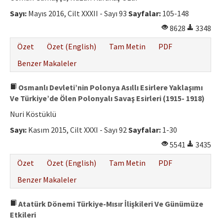
Sayı:
Mayıs 2016, Cilt XXXII - Sayı 93
Sayfalar:
105-148
8628
3348
Özet
Özet (English)
Tam Metin
PDF
Benzer Makaleler
Osmanlı Devleti’nin Polonya Asıllı Esirlere Yaklaşımı
Ve Türkiye’de Ölen Polonyalı Savaş Esirleri (1915- 1918)
Nuri Köstüklü
Sayı:
Kasım 2015, Cilt XXXI - Sayı 92
Sayfalar:
1-30
5541
3435
Özet
Özet (English)
Tam Metin
PDF
Benzer Makaleler
Atatürk Dönemi Türkiye-Mısır İlişkileri Ve Günümüze
Etkileri