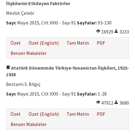
İlişkilerini Etkileyen Faktörler
Mevlüt Çelebi
Sayı:
Mayıs 2015, Cilt XXXI - Sayı 91
Sayfalar:
93-130
16929
3233
Özet
Özet (English)
Tam Metin
PDF
Benzer Makaleler
Atatürk Döneminde Türkiye-Yunanistan İlişkileri, 1923-
1938
Bestami S. Bilgiç
Sayı:
Mayıs 2015, Cilt XXXI - Sayı 91
Sayfalar:
1-28
47912
3680
Özet
Özet (English)
Tam Metin
PDF
Benzer Makaleler