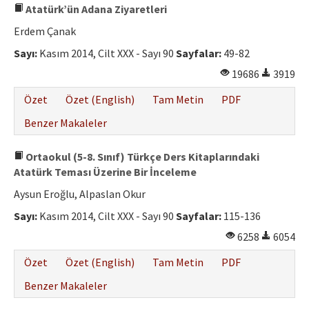
Atatürk’ün Adana Ziyaretleri
Erdem Çanak
Sayı:
Kasım 2014, Cilt XXX - Sayı 90
Sayfalar:
49-82
19686
3919
Özet
Özet (English)
Tam Metin
PDF
Benzer Makaleler
Ortaokul (5-8. Sınıf) Türkçe Ders Kitaplarındaki
Atatürk Teması Üzerine Bir İnceleme
Aysun Eroğlu, Alpaslan Okur
Sayı:
Kasım 2014, Cilt XXX - Sayı 90
Sayfalar:
115-136
6258
6054
Özet
Özet (English)
Tam Metin
PDF
Benzer Makaleler