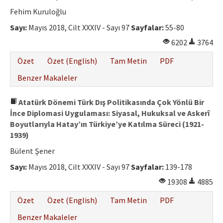
Fehim Kuruloğlu
Sayı:
Mayıs 2018, Cilt XXXIV - Sayı 97
Sayfalar:
55-80
6202
3764
Özet
Özet (English)
Tam Metin
PDF
Benzer Makaleler
Atatürk Dönemi Türk Dış Politikasında Çok Yönlü Bir
İnce Diplomasi Uygulaması: Siyasal, Hukuksal ve Askerî
Boyutlarıyla Hatay’ın Türkiye’ye Katılma Süreci (1921-
1939)
Bülent Şener
Sayı:
Mayıs 2018, Cilt XXXIV - Sayı 97
Sayfalar:
139-178
19308
4885
Özet
Özet (English)
Tam Metin
PDF
Benzer Makaleler