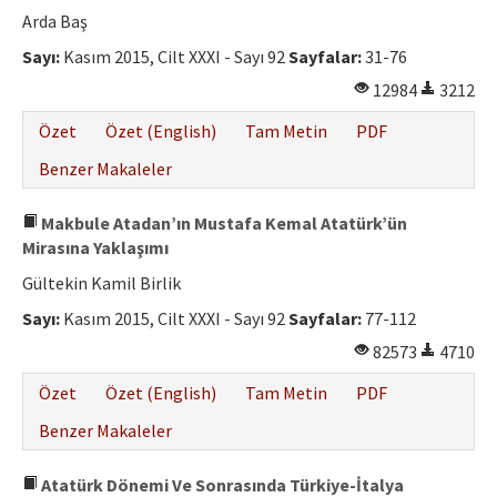
Arda Baş
Sayı:
Kasım 2015, Cilt XXXI - Sayı 92
Sayfalar:
31-76
12984
3212
Özet
Özet (English)
Tam Metin
PDF
Benzer Makaleler
Makbule Atadan’ın Mustafa Kemal Atatürk’ün
Mirasına Yaklaşımı
Gültekin Kamil Birlik
Sayı:
Kasım 2015, Cilt XXXI - Sayı 92
Sayfalar:
77-112
82573
4710
Özet
Özet (English)
Tam Metin
PDF
Benzer Makaleler
Atatürk Dönemi Ve Sonrasında Türkiye-İtalya