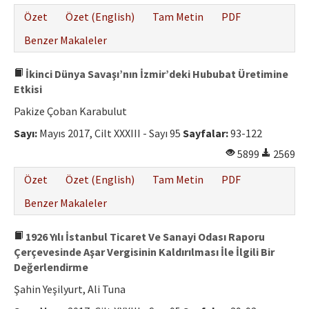
Özet
Özet (English)
Tam Metin
PDF
Benzer Makaleler
İkinci Dünya Savaşı’nın İzmir’deki Hububat Üretimine
Etkisi
Pakize Çoban Karabulut
Sayı:
Mayıs 2017, Cilt XXXIII - Sayı 95
Sayfalar:
93-122
5899
2569
Özet
Özet (English)
Tam Metin
PDF
Benzer Makaleler
1926 Yılı İstanbul Ticaret Ve Sanayi Odası Raporu
Çerçevesinde Aşar Vergisinin Kaldırılması İle İlgili Bir
Değerlendirme
Şahin Yeşilyurt, Ali Tuna