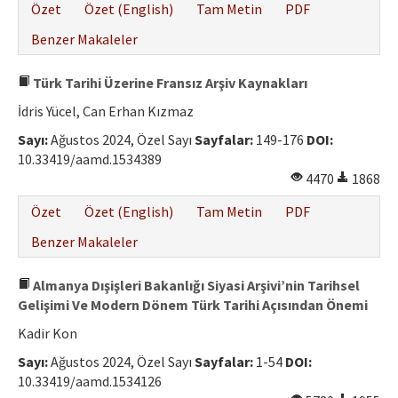
Özet
Özet (English)
Tam Metin
PDF
Benzer Makaleler
Türk Tarihi Üzerine Fransız Arşiv Kaynakları
İdris Yücel, Can Erhan Kızmaz
Sayı:
Ağustos 2024, Özel Sayı
Sayfalar:
149-176
DOI:
10.33419/aamd.1534389
4470
1868
Özet
Özet (English)
Tam Metin
PDF
Benzer Makaleler
Almanya Dışişleri Bakanlığı Siyasi Arşivi’nin Tarihsel
Gelişimi Ve Modern Dönem Türk Tarihi Açısından Önemi
Kadir Kon
Sayı:
Ağustos 2024, Özel Sayı
Sayfalar:
1-54
DOI:
10.33419/aamd.1534126