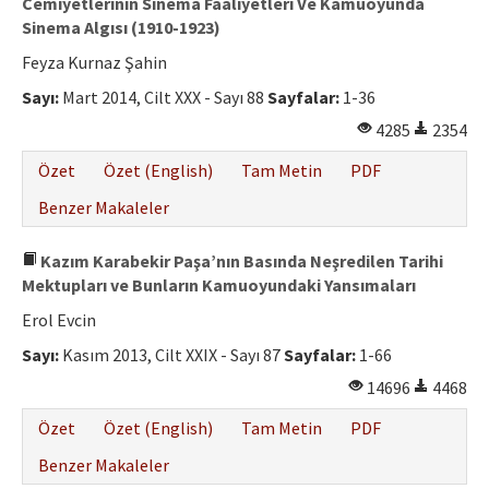
Cemiyetlerinin Sinema Faaliyetleri Ve Kamuoyunda
Sinema Algısı (1910-1923)
Feyza Kurnaz Şahin
Sayı:
Mart 2014, Cilt XXX - Sayı 88
Sayfalar:
1-36
4285
2354
Özet
Özet (English)
Tam Metin
PDF
Benzer Makaleler
Kazım Karabekir Paşa’nın Basında Neşredilen Tarihi
Mektupları ve Bunların Kamuoyundaki Yansımaları
Erol Evcin
Sayı:
Kasım 2013, Cilt XXIX - Sayı 87
Sayfalar:
1-66
14696
4468
Özet
Özet (English)
Tam Metin
PDF
Benzer Makaleler