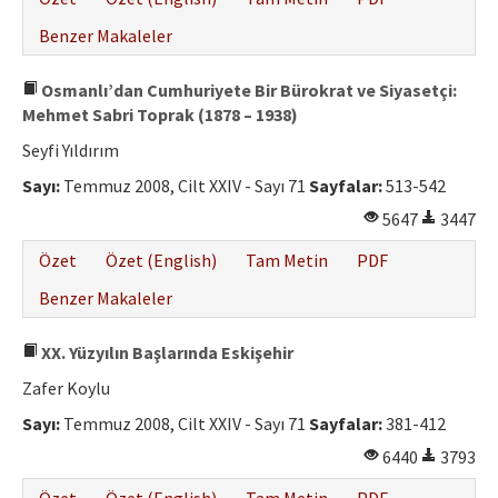
Benzer Makaleler
Osmanlı’dan Cumhuriyete Bir Bürokrat ve Siyasetçi:
Mehmet Sabri Toprak (1878 – 1938)
Seyfi Yıldırım
Sayı:
Temmuz 2008, Cilt XXIV - Sayı 71
Sayfalar:
513-542
5647
3447
Özet
Özet (English)
Tam Metin
PDF
Benzer Makaleler
XX. Yüzyılın Başlarında Eskişehir
Zafer Koylu
Sayı:
Temmuz 2008, Cilt XXIV - Sayı 71
Sayfalar:
381-412
6440
3793