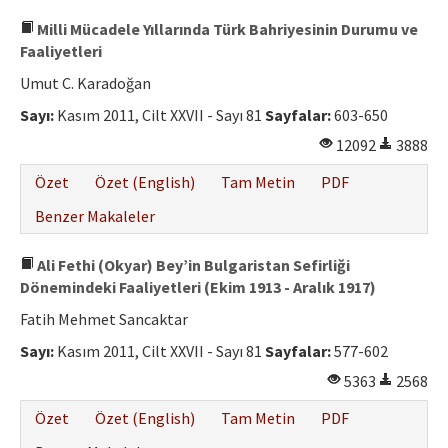
Milli Mücadele Yıllarında Türk Bahriyesinin Durumu ve
Faaliyetleri
Umut C. Karadoğan
Sayı:
Kasım 2011, Cilt XXVII - Sayı 81
Sayfalar:
603-650
12092
3888
Özet
Özet (English)
Tam Metin
PDF
Benzer Makaleler
Ali Fethi (Okyar) Bey’in Bulgaristan Sefirliği
Dönemindeki Faaliyetleri (Ekim 1913 - Aralık 1917)
Fatih Mehmet Sancaktar
Sayı:
Kasım 2011, Cilt XXVII - Sayı 81
Sayfalar:
577-602
5363
2568
Özet
Özet (English)
Tam Metin
PDF